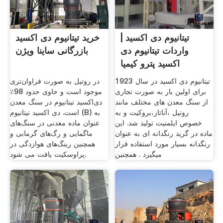
تیتانیوم دی اکسید |
خرید تیتانیوم دی ‌اکسید
واردات تیتانیوم دی
بازرگانی ساینا ویژن
اکسید پترو کیمیا
تیتانیوم دی اکسید در سال 1923
در روتیل به صورت فراوان‌تری
برای اولین بار به صورت تجاری
موجود است و حاوی حدود 98٪
از سنگ معدن های مختلف مانند
دی‌اکسید تیتانیوم در سنگ معدن
روتیل ،آناتاز،بروکیت و به
است. دی اکسید تیتانیوم (B) به
خصوص ایلمنیت تولید شد. این
عنوان ماده معدنی در سنگ‌های
ماده در گرید رنگدانه ای به عنوان
ماگمایی و رگ‌های گرمابی و
رنگدانه بسیار مورد استفاده قرار
همچنین رینگ‌های هوازدگی در
میگیرد . همچنین
پراوسکیت یافت می شود.