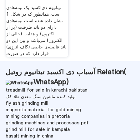
تیتانیوم دی‌اکسید یک نیمه‌هادی
است. همانطور که در شکل 1
نشان داده شده است نیمه‌هادی
دارای دو باند ظرفیت (پر از
الکترون) و هدایت (خالی از
الکترون) می‌باشد و بین این دو
باند فاصله‌ی خاصی (گاف انرژِی)
قرار دارد که در صورت
آسیاب دی اکسید تیتانیوم روتیل Relation(
WhatsApp
)
treadmill for sale in karachi pakistan
تولید کننده ماشین سنگ معدن طلا کک
fly ash grinding mill
magnetic material for gold mining
mining companies in pretoria
grinding machines and processes pdf
grind mill for sale in kampala
basalt mining in china