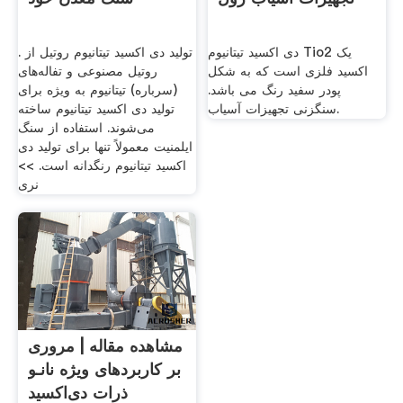
دی اکسید تیتانیوم Tio2 یک
تولید دی اکسید تیتانیوم روتیل از .
اکسید فلزی است که به شکل
روتیل مصنوعی و تفاله‌های
پودر سفید رنگ می باشد.
(سرباره) تیتانیوم به ویژه برای
سنگزنی تجهیزات آسیاب.
تولید دی اکسید تیتانیوم ساخته
می‌شوند. استفاده از سنگ
ایلمنیت معمولاً تنها برای تولید دی
اکسید تیتانیوم رنگدانه است. >>
نرى
مشاهده مقاله | مروری
بر کاربردهای ویژه نانـو
ذرات دی‌اکسید