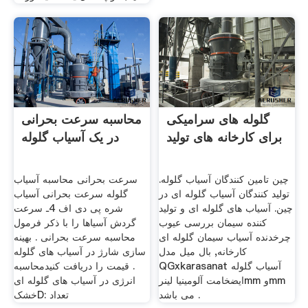
گلوله های سرامیکی
محاسبه سرعت بحرانی
برای کارخانه های تولید
در یک آسیاب گلوله
چین تامین کنندگان آسیاب گلوله.
سرعت بحرانی محاسبه آسیاب
تولید کنندگان آسیاب گلوله ای در
گلوله سرعت بحرانی آسیاب
چین. آسیاب های گلوله ای و تولید
شره پی دی اف 4ـ سرعت
کننده سیمان بررسی عیوب
گردش آسیاها را با ذکر فرمول
چرخدنده آسیاب سیمان گلوله ای
محاسبه سرعت بحرانی . بهینه
کارخانه, بال میل مدل
سازی شارژ در آسیاب های گلوله
QGxkarasanat آسیاب گلوله
. قیمت را دریافت کنیدمحاسبه
ایضخامت آلومینیا لینرmm وmm
انرژی در آسیاب های گلوله ای
می باشد .
خشکD: تعداد