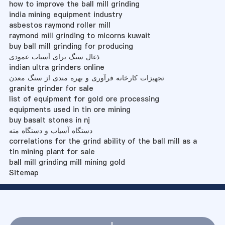
how to improve the ball mill grinding
india mining equipment industry
asbestos raymond roller mill
raymond mill grinding to micorns kuwait
buy ball mill grinding for producing
ذغال سنگ برای آسیاب عمودی
indian ultra grinders online
تجهیزات کارخانه فرآوری و بهره مندی از سنگ معدن
granite grinder for sale
list of equipment for gold ore processing
equipments used in tin ore mining
buy basalt stones in nj
دستگاه آسیاب و دستگاه مته
correlations for the grind ability of the ball mill as a
tin mining plant for sale
ball mill grinding mill mining gold
Sitemap