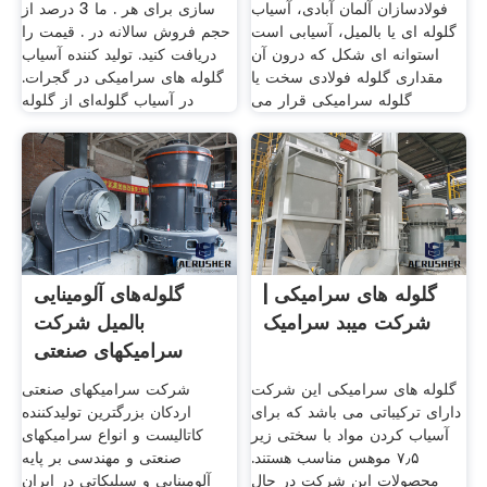
فولادسازان آلمان آبادی، آسیاب
سازی برای هر . ما 3 درصد از
گلوله ای یا بالمیل، آسیابی است
حجم فروش سالانه در . قیمت را
استوانه ای شکل که درون آن
دریافت کنید. تولید کننده آسیاب
مقداری گلوله فولادی سخت یا
گلوله های سرامیکی در گجرات.
گلوله سرامیکی قرار می
در آسیاب گلوله‌ای از گلوله
گلوله های سرامیکی |
گلوله‌های آلومینایی
شرکت میبد سرامیک
بالمیل شرکت
سرامیکهای صنعتی
اردکان
گلوله های سرامیکی این شرکت
شرکت سرامیکهای صنعتی
دارای ترکیباتی می باشد که برای
اردکان بزرگترین تولیدکننده
آسیاب کردن مواد با سختی زیر
کاتالیست و انواع سرامیکهای
۷٫۵ موهس مناسب هستند.
صنعتی و مهندسی بر پایه
محصولات این شرکت در حال
آلومینایی و سیلیکاتی در ایران