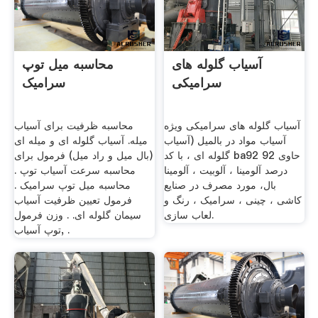
آسیاب گلوله های
محاسبه میل توپ
سرامیکی
سرامیک
آسیاب گلوله های سرامیکی ویژه
محاسبه ظرفیت برای آسیاب
آسیاب مواد در بالمیل (آسیاب
میله. آسیاب گلوله ای و میله ای
گلوله ای ، با کد ba92 حاوی 92
(بال میل و راد میل) فرمول برای
درصد آلومینا ، آلوبیت ، آلومینا
محاسبه سرعت آسیاب توپ .
بال، مورد مصرف در صنایع
محاسبه میل توپ سرامیک .
کاشی ، چینی ، سرامیک ، رنگ و
فرمول تعیین ظرفیت آسیاب
لعاب سازی.
سیمان گلوله ای. . وزن فرمول
توپ آسیاب, .