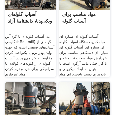
مواد مناسب برای
آسیاب گلوله‌ای
آسیاب گلوله
ویکی‌پدیا، دانشنامهٔ آزاد
آسیاب گلوله ای سیاره ای
آسیاب گلوله‌ای یا گوی‌آس (به
مهامکس. دستگاه آسیاب گلوله
انگلیسی: Ball mill) گونه‌ای از
ای سیاره ای. آسیاب گلوله ای
آسیاب‌های صنعتی است که جهت
سیاره ای دستگاهی مناسب برای
تولید پودر نرم یا یکنواخت کردن
خردایش مواد سخت تحت خلا و
مخلوط به کار می‌رود.در آسیاب
یا گاز خنثی مانند آرگون است تا
گلوله‌ای از گلوله‌های فولادی یا
بتوان به ابعاد میکرونی و
سرامیکی برای خرد و نرم کردن
نانومتری دست یافت.برای مواد
مواد غیرفلزی