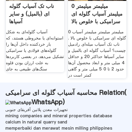
0 میلیمتر میلیمتر
ناب تک آسیاب گلوله
میلیمتر آسیاب گلوله ای
ای (بالمیل) و سایر
سرامیکی با خلوص بالا
آسیاها
0 میلیمتر میلیمتر میلیمتر آسیاب
آسیاب گلوله‌ای به شکل
گلوله ای سرامیکی با خلوص بالا .
استوانه‌ای یا مخروطی هستند، که
ناب تک آسیاب میله‌ای رادمیل
بار خردکننده داخل آن‌ها را
چیست؟ آسیاب گلوله ای بالمیل و
گلوله‌های فولادی یا سرامیکی
سایر آسیاها حداکثر 20 و حداقل
تشکیل می‌دهد. در بعضی کاربردها
4 میلی متر و ابعاد محصول آن‌ها
به علت ارزان بودن قلوه
حدود 2 تا 0 5 میلی متر و گاهی
سنگ‌های طبیعی به جای
کمتر است در
محاسبه آسیاب گلوله ای سرامیکی Relation(
WhatsApp
)
تجهیزات معدن پلاتین آفریقای جنوبی
mining companies and mineral properties database
calcium in natural quarry sand
memperbaiki dan merawat mesin milling philippines