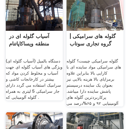
گلوله های سرامیکی |
آسیاب گلوله ای در
گروه تجاری سوتاب
منطقه ویساکاپاتنام
گلوله سرامیکی چیست؟ گلوله
دستگاه بالمیل (آسیاب گلوله ای)
های سرامیکی مواد ساینده ای با
ویژگی های آسیاب گلوله ای جهت
کارایی بالا بنابراین علاوه
آسیاب و مخلوط کردن مواد که
برمزایای بالا هزینه بالایی نیز
بیشتر در کارخانجات کاشی و
بعنوان یک ساینده درسیستم
سرامیک استفاده می گردد دارای
پاشش ساینده دارا میباشد.
جار سرامیکی 5 لیتری به همراه
پرکاربردترین گلوله های
گلوله آلومینایی که .
آلومینیایی ۹۲ و ۶۵%درصد می