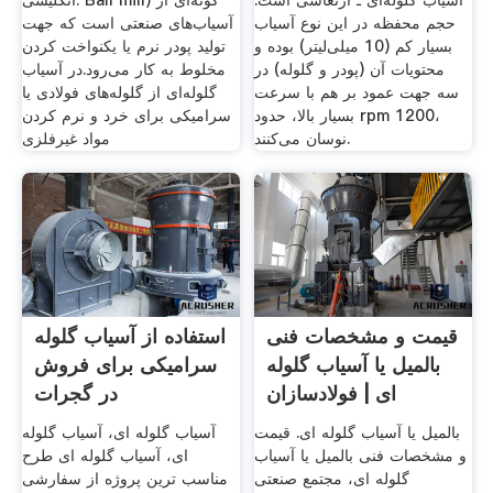
آسیاب گلوله‌ای ـ ارتعاشی است.
انگلیسی: Ball mill) گونه‌ای از
حجم محفظه در این نوع آسیاب
آسیاب‌های صنعتی است که جهت
بسیار کم (10 میلی‌لیتر) بوده و
تولید پودر نرم یا یکنواخت کردن
محتویات آن (پودر و گلوله) در
مخلوط به کار می‌رود.در آسیاب
سه جهت عمود بر هم با سرعت
گلوله‌ای از گلوله‌های فولادی یا
بسیار بالا، حدود rpm 1200،
سرامیکی برای خرد و نرم کردن
نوسان می‌کنند.
مواد غیرفلزی
قیمت و مشخصات فنی
استفاده از آسیاب گلوله
بالمیل یا آسیاب گلوله
سرامیکی برای فروش
ای | فولادسازان
در گجرات
بالمیل یا آسیاب گلوله ای. قیمت
آسیاب گلوله ای، آسیاب گلوله
و مشخصات فنی بالمیل یا آسیاب
ای، آسیاب گلوله ای طرح
گلوله ای، مجتمع صنعتی
مناسب ترین پروژه از سفارشی