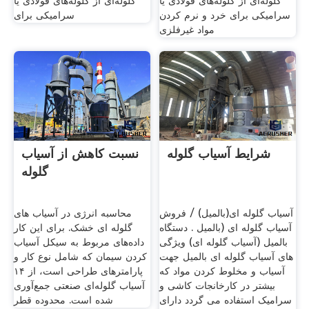
گلوله‌ای از گلوله‌های فولادی یا
گلوله‌ای از گلوله‌های فولادی یا
سرامیکی برای خرد و نرم کردن
سرامیکی برای
مواد غیرفلزی
شرایط آسیاب گلوله
نسبت کاهش از آسیاب
گلوله
آسیاب گلوله ای(بالمیل) / فروش
محاسبه انرژی در آسیاب های
آسیاب گلوله ای (بالمیل . دستگاه
گلوله ای خشک. برای این کار
بالمیل (آسیاب گلوله ای) ویژگی
داده‌های مربوط به سیکل آسیاب
های آسیاب گلوله ای بالمیل جهت
کردن سیمان که شامل نوع کار و
آسیاب و مخلوط کردن مواد که
پارامترهای طراحی است، از ۱۴
بیشتر در کارخانجات کاشی و
آسیاب گلوله‌ای صنعتی جمع‌آوری
سرامیک استفاده می گردد دارای
شده است. محدوده قطر