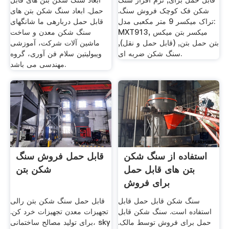
قابل حمل برای, نرم افزار سنگ
ابعاد سنگ شکن بتن های قابل
شکن فک کوچک فروش سنگ.
حمل. ابعاد سنگ شکن بتن های
تراک میکسر 9 متر مکعبی مدل:
قابل حمل دربارهی ما شانگهای
MXT913, میکسر بتن میکس
سنگ شکن معدن و ساخت
بتن حمل بتن, (قابل حمل و نقل),
ماشین آلات شرکت، آموزشی
سنگ شکن ضربه ای.
ویبولیتین سلام فن آوری، گروه
مهندسی می باشد.
استفاده از سنگ شکن
قابل حمل فروش سنگ
بتن های قابل حمل
شکن بتن
برای فروش
سنگ شکن قابل حمل قابل
قابل حمل سنگ شکن بتن رالی
استفاده است. سنگ شکن قابل
تجهیزات معدن تجهیزات خرد کن.
حمل برای فروش توسط مالک.
برای تولید مصالح ساختمانی، sky