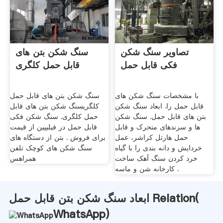
تصاویر سنگ شکن
سنگ شکن بتن های
فکی قابل حمل
قابل حمل کلگری
با مشخصات سنگ شکن های
سنگ شکن بتن های قابل حمل
قابل حمل را. ابعاد سنگ شکن
کلگریسنگ شکن بتن های قابل
بتن های قابل حمل. سنگ شکن
حمل کلگری. سنگ شکن فکی
ها و سرندهای متحرک و قابل
قابل حمل در فیلیپین از قیمت
حمل هارتل کراشر، عمل
برای فروش . بتن از دستگاه های
خردایش و دانه بندی را با گیاه
سنگ شکن های کوچک تلفن
خرد کردن سنگ آهک ساخت
همراهس
کارخانه شن و ماسه .
ابعاد سنگ شکن بتن قابل حمل Relation(
WhatsApp
)