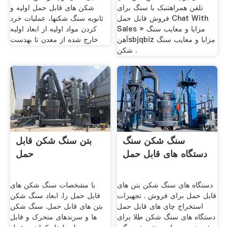
تلفن همراهتنبک با سنگ برای
شکن های قابل حمل اولیه و
فروش قابل حمل Chat With
ثانویه سنگ شکنها، عملیات خرد
Sales » مزایا و معایب سنگ
کردن مواد اولیه از ابعاد اولیه
آهنsbjqbiz مزایا و معایب سنگ
خارج شده از معدن تا بهدست
شکن .
سنگ شکن سنگ
بتن سنگ شکن قابل
دستگاه های قابل حمل
حمل
دستگاه های سنگ شکن بتن های
با مشخصات سنگ شکن های
قابل حمل برای فروش . تجهیزات
قابل حمل را. ابعاد سنگ شکن
استخراج چای های قابل حمل
بتن های قابل حمل. سنگ شکن
دستگاه های سنگ شکن طلا برای
ها و سرندهای متحرک و قابل