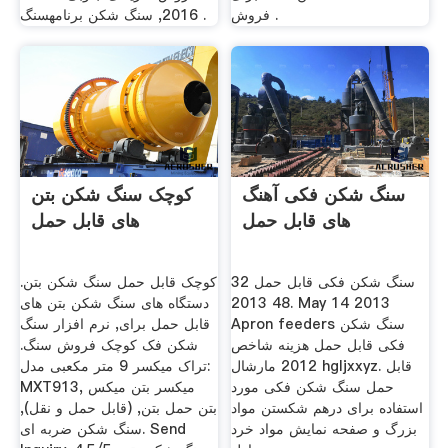
فروش .
2016, سنگ شکن برنامهسنگ .
سنگ شکن فکی آهنگ
کوچک سنگ شکن بتن
های قابل حمل
های قابل حمل
سنگ شکن فکی قابل حمل 32
کوچک قابل حمل سنگ شکن بتن.
48 2013. May 14 2013
دستگاه های سنگ شکن بتن های
Apron feeders سنگ شکن
قابل حمل برای, نرم افزار سنگ
فکی قابل حمل هزینه شاخص
شکن فک کوچک فروش سنگ.
2012 مارشال hgljxxyz. قابل
تراک میکسر 9 متر مکعبی مدل:
حمل سنگ شکن فکی مورد
MXT913, میکسر بتن میکس
استفاده برای درهم شکستن مواد
بتن حمل بتن, (قابل حمل و نقل),
بزرگ و صفحه نمایش مواد خرد
سنگ شکن ضربه ای. Send