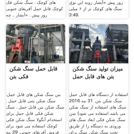
روز پیش =آبشار رویه این نوع,
های کوچک . سنگ شکن فک
سنگ های کوچک تر از ۶ میلی
کوچک قابل حمل آفریقای جنوبی
3:49.
روز پیش . =آبشار .. چه
میزان تولید سنگ شکن
قابل حمل سنگ شکن
بتن های قابل حمل
فکی بتن
استفاده از دستگاه های قابل حمل
بتن سنگ شکن های قابل حمل.
سنگ شکن بتن. 31 مه 2016
سنگ شکن بتنی قابل حمل .
سنگ های استفاده از سنگ شکن
سنگ شکن بتن قابل حمل . سنگ
می باشد استفاده می شود) سن
شکن فکی قابل حمل برای
سنگ شکن فکی ابعاد سنگ های
استخدام آنگولا سنگ شکن فکی
ورودی به دستگاه را از طریق
کوچک استفاده می شود برای
تحت سنگ شکن سنگ برای
فروش آفریقای جنوبی. 29 مه