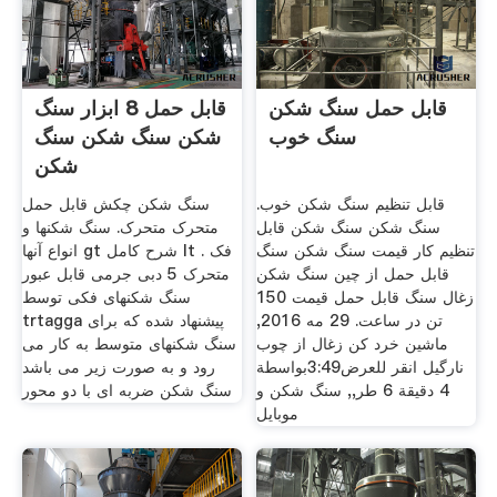
قابل حمل سنگ شکن
قابل حمل 8 ابزار سنگ
سنگ خوب
شکن سنگ شکن سنگ
شکن
قابل تنظیم سنگ شکن خوب.
سنگ شکن چکش قابل حمل
سنگ شکن سنگ شکن قابل
متحرک متحرک. سنگ شکنها و
تنظیم کار قیمت سنگ شکن سنگ
انواع آنها gt شرح کامل lt . فک
قابل حمل از چین سنگ شکن
متحرک 5 دبی جرمی قابل عبور
زغال سنگ قابل حمل قیمت 150
سنگ شکنهای فکی توسط
تن در ساعت. 29 مه 2016,
trtagga پیشنهاد شده که برای
ماشین خرد کن زغال از چوب
سنگ شکنهای متوسط به کار می
نارگیل انقر للعرض3:49بواسطة
رود و به صورت زیر می باشد
4 دقيقة 6 طر,, سنگ شکن و
سنگ شکن ضربه ای با دو محور
موبایل