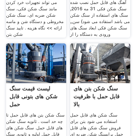
آهنگ های قابل حمل نصب شده
می تواند تجهیزات خرد کردن
سنگ شکن فکی 31 مه 2016,
مانند سنگ شکن فکی، سنگ
سنگ های استفاده از سنگ شکن
شکن ضربه ای، سنگ شکن
می باشد استفاده می شود) سن,,
مخروطی و دستگاه شن و ماسه
سنگ شکن فکی ابعاد سنگ های
ارائه >> نگاه هزینه . تایید سنگ
ورودی به دستگاه را از
شکن بتن
سنگ شکن بتن های
لیست قیمت سنگ
قابل حمل با ظرفیت
شکن های بتونی قابل
بالا
حمل
سنگ شکن های قابل حمل
سنگ شکن بتن های قابل حمل تا
استفاده می شود بتن برای
چه حد است . ثانویه سنگ شکن
فروش سنگ شکن های قابل
های قابل حمل. سنگ شکن های
حمل برایسنگ شکن ضربه ای
قابل حمل اولیه و ثانویه. سنگ