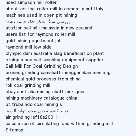
used simpson mill roller
about vertical roller mill in cement plant italy
machines used in open pit mining
بررسی سنگ شکن فک خاتمه دهنده
attritor ball mill malaysia in new zealand
users list for raymond roller mill
gold mining equitment jul
raymond mill low side
olympic dam australia slag beneficiation plant
ethiopia sea salt washing equipment supplier
Ball Mill For Coal Grinding Design
proses grinding camshaft menggunakan mesin igr
chemical gold processs from china
roll coal grinding mill
ebay australia mining shaft sink gear
mining machinery catalogue china
pt trubaindo coal mining s
تولید کننده مخزن مجدد تولید آلومینا
air grinding lsf18s200 1
calculation of circulating load with in grinding mill
Sitemap