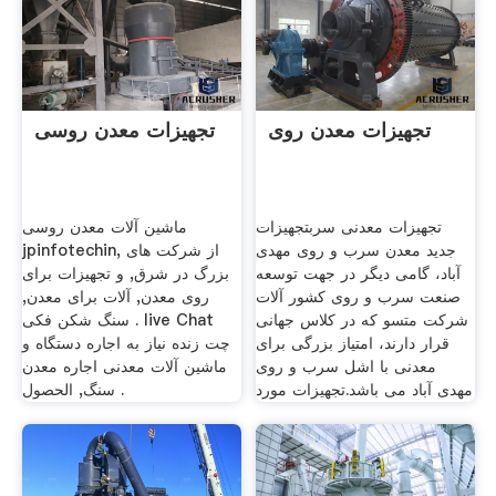
تجهیزات معدن روی
تجهیزات معدن روسی
تجهیزات معدنی سربتجهیزات
ماشین آلات معدن روسی
جدید معدن سرب و روی مهدی
jpinfotechin, از شرکت های
آباد، گامی دیگر در جهت توسعه
بزرگ در شرق, و تجهیزات برای
صنعت سرب و روی کشور آلات
روی معدن, آلات برای معدن,
شرکت متسو که در کلاس جهانی
سنگ شکن فکی . live Chat
قرار دارند، امتیاز بزرگی برای
چت زنده نیاز به اجاره دستگاه و
معدنی با اشل سرب و روی
ماشین آلات معدنی اجاره معدن
مهدی آباد می باشد.تجهیزات مورد
سنگ, الحصول .