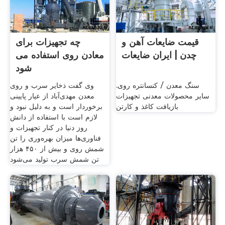
قیمت ضایعات آهن و
چه تجهیزات برای
چدن | ایران ضایعات
معادن روی استفاده می
شود
سنگ معدن / کنسانتره روی.
وی گفت ذخایر سرب و روی
سایر محصولات معدنی تجهیزات
معدن مهدی‌آباد از عیار پایینی
بازیافت کاغذ و کارتن
برخوردار است و به دلیل نبود و
لازم است با استفاده از دانش
روز دنیا در کنار تجهیزات و
فناوری‌ها میزان بهره‌وری را تن
شمش روی و بیش از ۴۵۰ هزار
تن شمش سرب تولید می‌شود