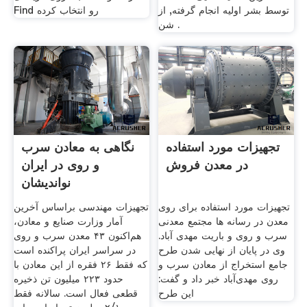
توسط بشر اولیه انجام گرفته, از
Find رو انتخاب کرده
شن .
تجهیزات مورد استفاده
نگاهی به معادن سرب
در معدن فروش
و روی در ایران
نواندیشان
تجهیزات مورد استفاده برای روی
تجهیزات مهندسی براساس آخرین
معدن در رسانه ها مجتمع معدنی
آمار وزارت صنایع و معادن،
سرب و روی و باریت مهدی آباد.
هم‌اکنون ۴۳ معدن سرب و روی
وی در پایان از نهایی شدن طرح
در سراسر ایران پراکنده است
جامع استخراج از معادن سرب و
که فقط ۲۶ فقره از این معادن با
روی مهدی‌آباد خبر داد و گفت:
حدود ۲۲۳ میلیون تن ذخیره
این طرح
قطعی فعال است. سالانه فقط