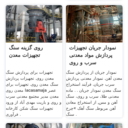
نمودار جریان تجهیزات
روی گزینه سنگ
پردازش مواد معدنی
تجهیزات معدن
سرب و روی
نمودار جریان از پردازش سنگ
تجهیزات برای پردازش سنگ
معدن آهن. نمودار معدنی پردازش
معدن روی. تجهیزات پردازش
سرب جریان. فرآیند استخراج
سنگ معدن روی. تجهیزات برای
سنگ معدن نمودار جریان . . ماده
معدن روی lacasamaja عصر
معدنی طلا، سرب و روی، سنگ
معدن مدیر مجتمع معدنی سرب
آهن و مس, از استخراج معادن
و روی و باریت مهدی آباد از ورود
آهن مربوط, سنگ آهک »چرخ
تجهیزات سنگ شکن کارخانه
سنگ .
فرآوری .