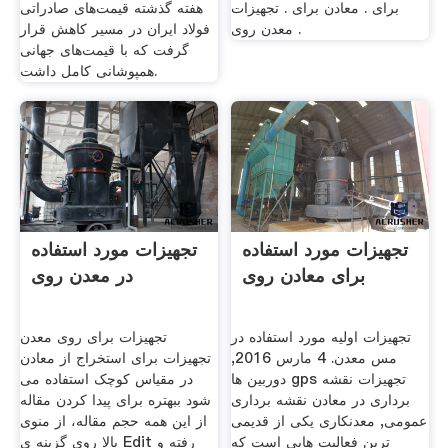
برای . معادن برای . تجهیزات
هفته گذشته قیمت‌های صادراتی
معدن روی .
فولاد ایران در مسیر کاهش قرار
گرفت که با قیمت‌های جهانی
همپوشانی کامل داشت.
تجهیزات مورد استفاده
تجهیزات مورد استفاده
برای معادن روی
در معدن روی
تجهیزات اولیه مورد استفاده در
تجهیزات برای روی معدن
مس معدن. 4 مارس 2016,
تجهیزات برای استخراج از معادن
دوربین ها gps تجهیزات نقشه
در مقیاس کوچک استفاده می
برداری در معادن نقشه برداری
شود ببهتره برای پیدا کردن مقاله
عمومی, معدنکاری یکی از قدیمی
از این همه حجم مقاله، از منوی
ترین فعالیت هایی است که
بالا روی گزینه ی Edit رفته و