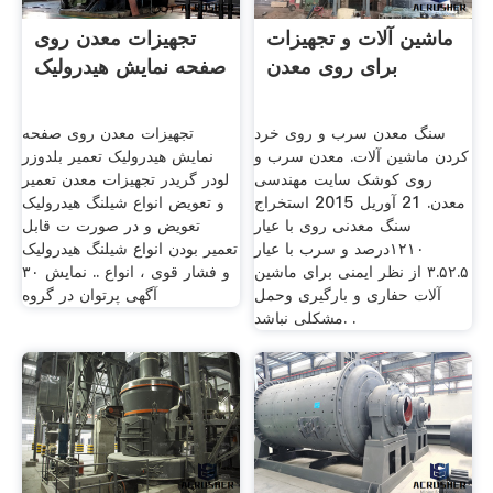
ماشین آلات و تجهیزات
تجهیزات معدن روی
برای روی معدن
صفحه نمایش هیدرولیک
سنگ معدن سرب و روی خرد
تجهیزات معدن روی صفحه
کردن ماشین آلات. معدن سرب و
نمایش هیدرولیک تعمیر بلدوزر
روی کوشک سایت مهندسی
لودر گریدر تجهیزات معدن تعمیر
معدن. 21 آوريل 2015 استخراج
و تعویض انواع شیلنگ هیدرولیک
سنگ معدنی روی با عیار
تعویض و در صورت ت قابل
۱۲۱۰درصد و سرب با عیار
تعمیر بودن انواع شیلنگ هیدرولیک
۳.۵۲.۵ از نظر ایمنی برای ماشین
و فشار قوی ، انواع .. نمایش ۳۰
آلات حفاری و بارگیری وحمل
آگهی پرتوان در گروه
مشکلی نباشد. .