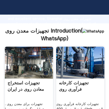
تجهیزات معدن روی manufacturer Grasping strong
production capability, advanced research strength
and excellent service, Shanghai تجهیزات معدن روی
supplier create the value and bring values to all of
customers.
تجهیزات معدن روی Introduction(
WhatsApp
)
تجهیزات کارخانه
تجهیزات استخراج
فرآوری روی
معادن روی در ایران
تجهیزات کارخانه فرآوری روی
تجهیزات برای معدن روی .