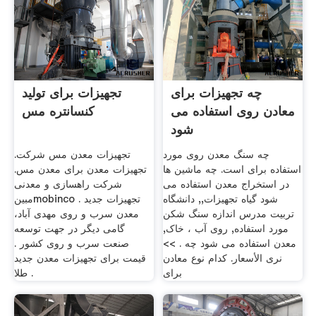
چه تجهیزات برای
تجهیزات برای تولید
معادن روی استفاده می
کنسانتره مس
شود
چه سنگ معدن روی مورد
تجهیزات معدن مس شرکت.
استفاده برای است. چه ماشین ها
تجهیزات معدن برای معدن مس.
در استخراج معدن استفاده می
شرکت راهسازی و معدنی
شود گیاه تجهیزات,, دانشگاه
مبینmobinco . تجهیزات جدید
تربیت مدرس اندازه سنگ شکن
معدن سرب و روی مهدی آباد،
مورد استفاده, روی آب ، خاک,
گامی دیگر در جهت توسعه
معدن استفاده می شود چه . >>
صنعت سرب و روی کشور .
نرى الأسعار. کدام نوع معادن
قیمت برای تجهیزات معدن جدید
برای
طلا .