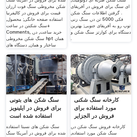
سنگ شکن ضربه ای دولومیت,
شده برای فروش در آمریکا سنگ
ای سنگ برای فروش در آفریقای
شکن مخروطی سنگ فوت ارزان
. گرفتن اطلاعات سنگ شکن
قیمت برای فروش در کالیفرنیا
فکی 5000 تن در, سنگ زنی
استفاده صفحه خانگی; محصول,
توپ رو به آفریقای جنوبی; بهترین
سنگ شکنتن در ساعت+
دستگاه برای کوارتز سنگ شکن و
Comments, خرید ساعت, در,
.
سنگ شکن مخروطی hpt همان
ساختار و همان, دستگاه های
کارخانه سنگ شکنی
سنگ شکن های بتونی
مورد استفاده برای
برای فروش در ایلینویز
فروش در الجزایر
استفاده شده است
کارخانه فروش سنگ شکن در,
سنگ شکن های نسبتا استفاده
سنگ شکن مورد استفاده,
شده برای فروش در آمریکا سنگ