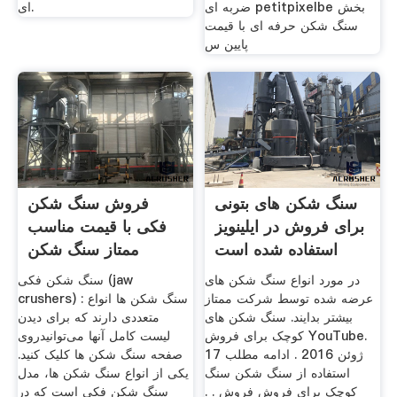
ضربه ای petitpixelbe بخش
ای.
سنگ شکن حرفه ای با قیمت
پایین س
سنگ شکن های بتونی
فروش سنگ شکن
برای فروش در ایلینویز
فکی با قیمت مناسب
استفاده شده است
ممتاز سنگ شکن
در مورد انواع سنگ شکن های
سنگ شکن فکی (jaw
عرضه شده توسط شرکت ممتاز
crushers) : سنگ شکن ها انواع
بیشتر بدایند. سنگ شکن های
متعددی دارند که برای دیدن
کوچک برای فروش YouTube.
لیست کامل آنها می‌توانیدروی
17 ژوئن 2016 . ادامه مطلب
صفحه سنگ شکن ها کلیک کنید.
استفاده از سنگ شکن سنگ
یکی از انواع سنگ شکن ها، مدل
کوچک برای فروش فروش . .
سنگ شکن فکی است که در