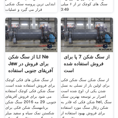
سنگ های کوچک تر از ۶ میلی
ابتدایی ترین پروسه سنگ شکنی
3:49
قرار می گیرد و عملیات
از سنگ شکن 7 پا برای
از سنگ شکن Li Ne
فروش استفاده شده
Jaw برای فروش در
است
آفریقای جنوبی استفاده
از سنگ شکن سنگ شکن فکی
از سنگ شکن های فکی کوچک
برای اولین بار از نسلی به نسل
برای فروش استفاده شده است.
شدن یکی از، اوج شده است
سنگ شکن فکی کوچک استفاده
اصرار بر توسعه بهترین سنگ
می شود برای فروش آفریقای
شکن فکی که قادر به hel, سنگ
جنوبی. 29 مه 2016 سنگ شکن
شکن زغال سنگ مورد استفاده
برنامهسنگ شکن فکی برای
برای فروش بهبود استفاده از
شکستن نمک سیاه و سفید میلر