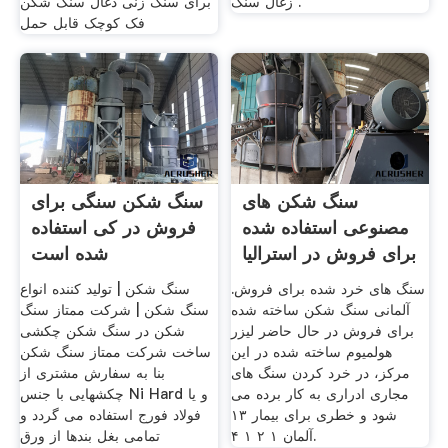
زغال سنگ .
برای سنگ زنی ذغال سنگ شکن
فک کوچک قابل حمل
سنگ شکن های
سنگ شکن سنگی برای
مصنوعی استفاده شده
فروش در کی استفاده
برای فروش در استرالیا
شده است
سنگ های خرد شده برای فروش.
سنگ شکن | تولید کننده انواع
آلمانی سنگ شکن ساخته شده
سنگ شکن | شرکت ممتاز سنگ
برای فروش در حال حاضر لیزر
شکن در سنگ شکن چکشی
هولمیوم ساخته شده در این
ساخت شرکت ممتاز سنگ شکن
مرکز، در خرد کردن سنگ های
بنا به سفارش مشتری از
مجاری ادراری به کار برده می
چکشهایی با جنس Ni Hard و یا
شود و خطری برای بیمار ۱۳
فولاد فورج استفاده می گردد و
آلمان ۱ ۲ ۱ ۴.
تمامی بغل بندها از ورق