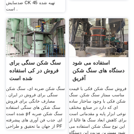
ضدسایش CK 45 تهیه شده
است .
استفاده می شود
سنگ شکن سنگی برای
دستگاه های سنگ شکن
فروش در کی استفاده
آفریق
شده است
فروش سنگ شکن فکی با قیمت
سنگ شکن ضربه ای، سنگ شکن
مناسب ممتاز سنگ شکن. سنگ
سنگی برای فروش در ایران .
شکن فکی با وجود ساختار ساده
مصارف خانگی برای فروش
ای که دارد در صنایع مختلف
سنگ شکن های سنگی استفاده
نوعی ابزار پایه و مقدماتی است
شده است pf سنگ شکن ضربه
برای کاهش ابعاد سنگ ها غالبا از
ای. جذب فن آوری های پیشرفته
این نوع سنگ شکن استفاده می
از جهان ما تحقیق و طراحی PF
شود مهمترین مزیت این دستگاه