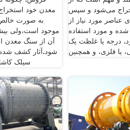
راج می‌شود و سپس
معدن خود استخراج
 عناصر مورد نیاز از
به صورت خالص
شده و مورد استفاده
موجود است،ولی بیشت
رد. درجه یا غلظت یک
آن از سنگ معدن ا
، یا فلزی، و همچنین
شود.آثار کشف شده 
سیلک کاشا