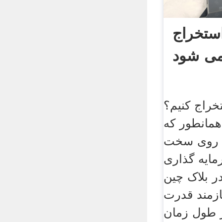
ستخراج
ی شود
خراج کنیم؟
همانطور که
ر روی سخت
مایه گذاری
ر بلاک چین
زمند قدرت
ر طول زمان