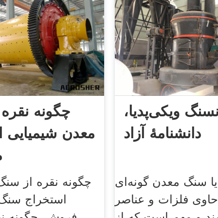
نسنگ ویکی‌پدیا،
چگونه نقره 
دانشنامهٔ آزاد
معدن شیمیایی ا
م
ا سنگ معدن گونه‌ای
چگونه نقره از سنگ
اوی فلزات و عناصر
استخراج سنگ
د و مهم است که از
فروش. چگونه نق