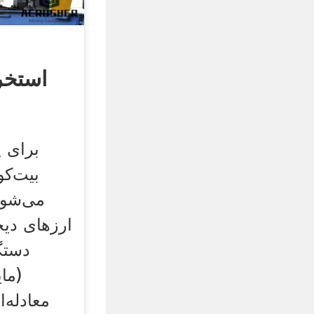
استخر
برای پ
بیت‌کو
می‌شون
ارزهای دیج
دستگا
(ما
معادله‌