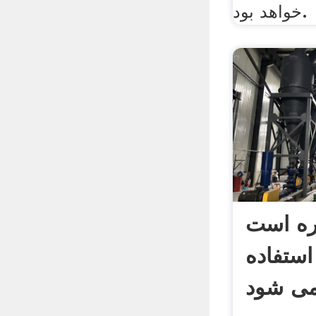
خواهد بود.
ره است
استفاده
ی شود