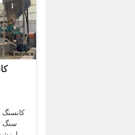
کا
کانسنگ ی
سنگ ح
ارزشمن