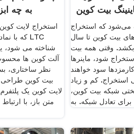
ینینگ بیت کوین
به چه ابز
چگونه
 می‌شود که استخراج
استخراج لایت کوین.
ای بیت کوین تا سال
ل بکشد. وقتی همه بیت
شناخته می شود، یک
استخراج شود، ماینرها
آلت کوین ها محسوب
ارمزدها سود خواهند
نظر ساختاری، بسی
 استخراج. کم و زیاد
بیت کوین طراحی
ی شبکه بیت کوین،
لایت کوین یک پلتفرم 
برای تعادل شبکه. به
متن باز، با ارتباط 