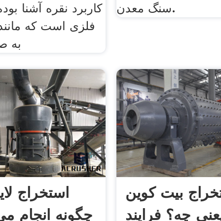
سنگ معدن.
کاربرد نقره آشنا بود
فلزی است که مانند
به ص
خراج بیت کوین
استخراج لا
عنی چه؟ فرایند
چگونه انجام می