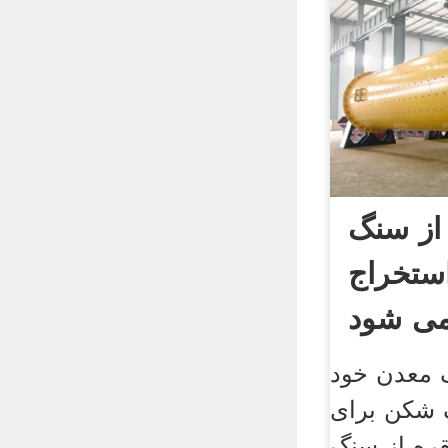
از سنگ
ستخراج
ی شود
 معدن خود
 شکن برای
ره از سنگ