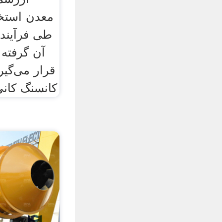
معدن استخ
طی فرآیندی
آن گرفته 
قرار می‌گی
کانسنگ کانی