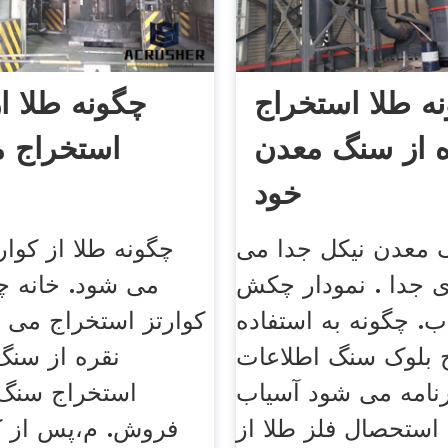
ه طلا استخراج
چگونه طلا از
 از سنگ معدن
استخراج 
خود
 معدن نیکل جدا می
چگونه طلا از کوار
ی جدا . نمودار چکش
می شود. خانه چگ
ب. چگونه به استفاده
کوارتز استخراج می 
ج بلوک سنگ اطلاعات
نقره از سنگ
رنامه می شود آسیاب
استخراج سنگ
ستحصال فلز طلا از
فروش. م،پس از ک