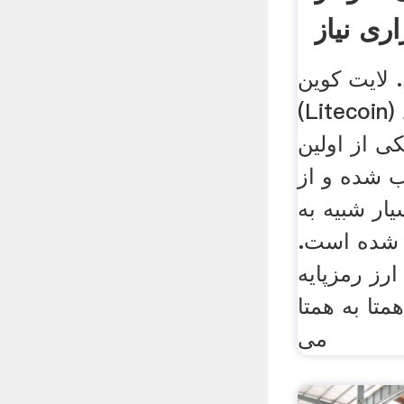
اری نیاز
 لایت کوین
(Litecoin) که با نماد LTC
ی از اولین
 شده و از
ار شبیه به
 شده است.
ارز رمزپایه
همتا به همتا
می