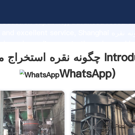
چگونه نقره استخراج می شود asping
roduction capability, advanced researc
strength and excellent service, Shanghai 
استخراج می شود nd bring
o all of customers.
ی شود Introduction(
WhatsApp
)