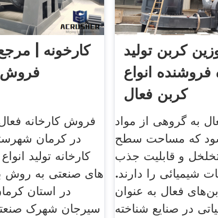
ین کربن تولید
کارخونه | مرجع
 فروشنده انواع
فروش ک
کربن فعال
ال به گروهی از مواد
فروش کارخانه فعال
شود که مساحت سطح
در کرمان شهرست
 تخلخل و قابلیت جذب
کارخانه تولید انواع
ات شیمیائی را دارند.
های صنعتی به روش بل
ن‌های فعال به‌ عنوان
در استان کرما
اتی در صنایع شناخته
سیرجان شهرک صنعتی 