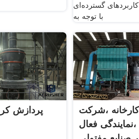
کاربردهای گسترده‌ای
با توجه به
ارخانه ،شرکت
پردازش کرب
 ،نمایندگی فعال
ر صنایع مفتولی