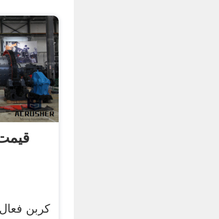
قیمت 
کربن فعال ی