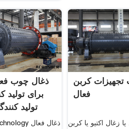
تجهیزات کربن
ذغال چوب فع
فعال
برای تولید کن
تولید کنندگ
ا زغال اکتیو یا کربن
re Technology