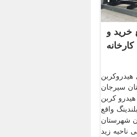
 خرید و
ارخانه
 هیدروکربن
ان سیرجان
 هیدرو کربن
ندینگ واقع
ن شهرستان
ناحیه زید