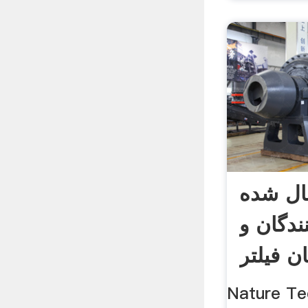
ال شده
ندگان و
ان فیلتر
Natu ذغال فعال