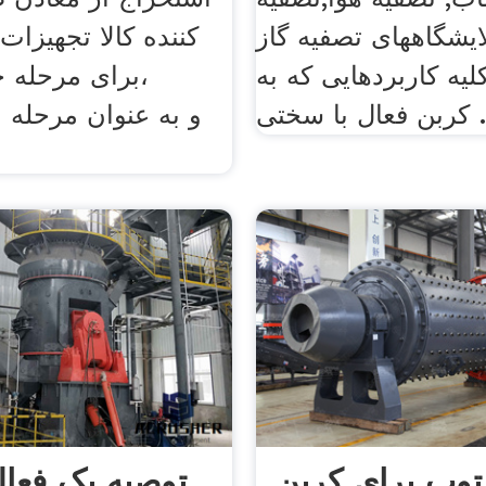
لایشگاههای تصفیه گاز
کننده کالا تجهیزات,
یه کاربردهایی که به
برای مرحله 
ربن فعال با سختی .
ing
توپ برای کربن
توصیه یک فعا