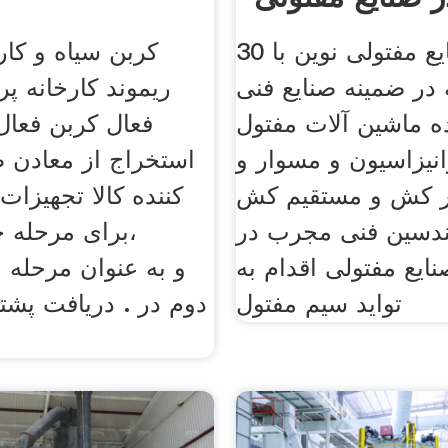
کارخانه صنایع مفتولی نوین با 30
کربن سیاه و کار
در ضمینه صنایع فنی
ریموند کارخانه پ
ده ماشین آلات مفتول
فعال کربن فعال
نیزاسیون و مسوار و
استخراج از معادن ط
تر کش و مستقیم کش
کننده کالا تجهیزات,
ندسین فنی مجرب در
برای مرحله 
ایع مفتولی اقدام به
ing
تواید سیم مفتول
دوم در . دریافت پشتیب