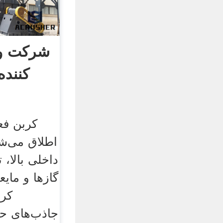
شرکت وز
کننده
کربن فع
اطلاق می‌
داخلی بالا،
گازها و مایع
کرب
جاذب‌های حی