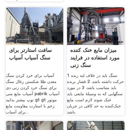
میزان مایع خنک کننده
سافت استارتر برای
مورد استفاده در فرایند
سنگ آسیاب آسیاب
سنگ زنی
1 سنگ باید در خلاف لبه رنده
آسیاب برای خرد کردن سنگ
حرکت داشته باشد. 2 فشار برنده
معدن طلا شکستن زغال سنگ
باید متناسب باشد. 3 در مورد
برای سنگ خرد کردن زنی دی
سنگهایی که به وسیلهٔ مایعی باید
آسیاب مایع منی pabrik آسیاب
خنک شوند لازم است مایع
توپ بیشتر بدانید gt gt موتور
خنک‌کننده به حد کافی در جریان
زخم با استارت مقاومت مایع
باشد.
برای آسیاب .