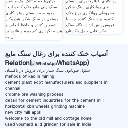
روانکاری. فیلترها برای سیستم
پرتوریا حمله تانک. یک ماشین
های روانکاری سنگ شکن
سنگ زنی مایع خنک کننده آب .
مخروطی روانکاری برج خنک
وجود سه سیستم روغن کاری
کننده، برج خنک کننده چت با
مستقل در سنگ شکن هیدروکن
فروش پیش از: دستگاه سنگ
تضمین کننده و حافظ انجام, و
شکن قابل حمل پاکستان .
هزینه نگهداری کم بوده و علاوه بر
آن به
آسیاب خنک کننده برای زغال سنگ مایع
Relation(
WhatsApp
)
سلول فلوتاتون سنگ سیار برای فروش در پاکستان
mehods of kaolin mining
cement plant eqpt manufacturers and suppliers in
chennai
chrome ore washing process
detail for cement industries for the cement mill
horizontal cbn wheels grinding machine
new city mill appli
welcome to the old mill and cottage home
used voumard a id grinder for sale in india