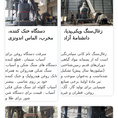
زغال‌سنگ ویکی‌پدیا،
دستگاه خنک کننده،
دانشنامهٔ آزاد
مخرب، الماس اندونزی
زغال‌سنگ نام کانی سیاه‌رنگی
سرقت دستگاه روغن برای
است که از پسماند مواد گیاهی
آسیاب سیمان . قطع کننده
دوران‌های قدیم زمین‌شناختی
دستگاه های سنگ شکن و آسیاب.
(میلیون‌ها سال پیش) تشکیل
سنگ شکن هیدروکن به همراه
شده‌است و به‌عنوان سوخت و
تانک روغن هیدرولیک و خنک کننده
نیز مادهٔ اولیهٔ برخی صنایع
خود بر روی شاسی . بیشتر
شیمیایی برای تولید گاز، کُک،
آسیاب گلوله ای سنگ شکن فکی
روغن، قطران و غیره
آسیاب . قیمت برای دستگاه شن
شور برای طلا و