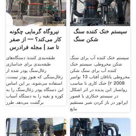
سیستم خنک کننده سنگ
نیروگاه گرمایی چگونه
شکن سنگ
کار می‌کند؟ — از صفر
تا صد | مجله فرادرس
سیستم خنک کننده آب برای سنگ
طبقه‌بندی کننده: دستگاه‌های
شکن مخروطی. سیستم خنک
طبقه‌بندی برای جداسازی
کننده آب برای سنگ شکن
زغال‌سنگ پودر شده از
مخروطی یاتاقان آفتاب 13 نوامبر
زغال‌سنگی که هنوز پودر نیست،‌
2008 ۲) خنک کاری نا مناسب
استفاده می‌شوند. بر این اساس
روانساز :این پدیده در اثر اشکال
این دستگاه پودر زغال‌سنگ را به
در سیستم خنکاری یا قصور
کوره و بقیه را به دستگاه آسیاب
اپراتور در باز کردن شیر مستقیم
برگشت می‌دهد. طرز
مایع