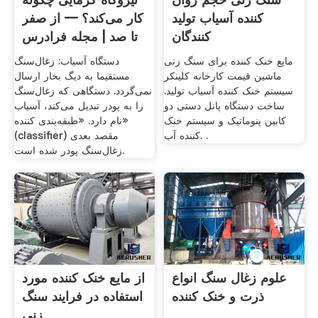
کننده آسیاب تولید
کار می‌کند؟ — از صفر
کنندگان
تا صد | مجله فرادرس
مایع خنک کننده برای سنگ زنی
دستگاه آسیاب: زغال‌سنگ
ماشین قیمت کارخانه کلینکر
مستقیما به دیگ بخار ارسال
سیستم خنک کننده آسیاب تولید.
نمی‌گردد. دستگاهی که زغال‌سنگ
ساخت دستگاه پانل دستی دو
را به پودر تبدیل می‌کند،‌ آسیاب
کابین پنوماتیک و سیستم خنک
نام دارد. «طبقه‌بندی کننده»
کننده آب. .
(classifier) مقصد بعدی
زغال‌سنگ پودر شده است.
علوم زغال سنگ انواع
از مایع خنک کننده مورد
ذرت و خنک کننده
استفاده در فرایند سنگ
زنی