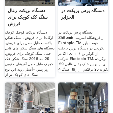
دستگاه پرس بریکت در
دستگاه بریکت زغال
الجزایر
سنگ کک کوچک برای
فروش
دستگاه پرس بریکت در
دستگاه بریکت کوچک کوچک
Zhitomir از فروشگاه اینترنتی
اوگاندا برای فروش . سنگ شکن
Ekoteplo TM قیمت باور
بالاست قابل حمل برای فروش.
نکردنی در دستگاه پرس بریکت
دستگاه های سنگ شکن های قابل
در Zhitomir ( اوکراين) از
حمل سنگ کوچک برای فروش.
شرکت Ekoteplo TM. برگزیده
29 مه 2016 سنگ شکن فک
ای از پرس خاک زغال قالبی 29.
کوچک قابل حمل آفریقای جنوبی
کوره 25 برقتّس از زغال سنگ 4.
روز پیش =آبشار رویه این نوع
سنگ های کوچک تر از