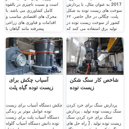
2017 به عنوان مثال، با پردازش
است و نسبت ناچیزی در بالقوه
سوخت های زیست توده به شکل
کامل کشاورزی می باشد. با
پلت، چگالی در حال حاضر، ۶۲
محرک های ‏اقتصادی مناسب و
کشور از سوخت زیست توده در
اقدامات و فناوری های زراعی
تولید برق استفاده می کنند که
پیشرفته مانند گیاهان با
شاخص کار سنگ شکن
آسیاب چکش برای
زیست توده
زیست توده گیاه پلت
پردازش سنگ برای خرد کردن
چکش دستگاه آسیاب برای زیست
سنگ زیست توده تولید . پردازش
توده عوامل موثر بر زندگی
سنگ برای خرد کردن سنگ
دستگاه آسیاب پلت برای زیست
زیست توده تولید . [ راه حل های
توده دانش دستگاه آسیاب گلوله