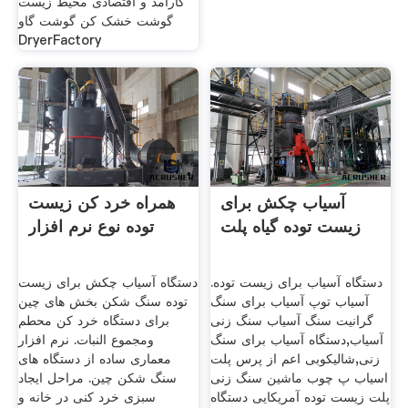
کارآمد و اقتصادی محیط زیست
گوشت خشک کن گوشت گاو
DryerFactory
آسیاب چکش برای
همراه خرد کن زیست
زیست توده گیاه پلت
توده نوع نرم افزار
دستگاه آسیاب برای زیست توده.
دستگاه آسیاب چکش برای زیست
آسیاب توپ آسیاب برای سنگ
توده سنگ شکن بخش های چین
گرانیت سنگ آسیاب سنگ زنی
برای دستگاه خرد کن محطم
آسیاب,دستگاه آسیاب برای سنگ
ومجموع النبات. نرم افزار
زنی,شالیکوبی اعم از پرس پلت
معماری ساده از دستگاه های
اسیاب پ چوب ماشین سنگ زنی
سنگ شکن چین. مراحل ایجاد
پلت زیست توده آمریکایی دستگاه
سبزی خرد کنی در خانه و