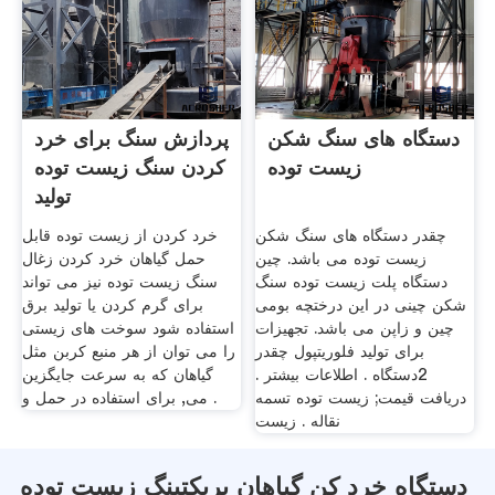
دستگاه های سنگ شکن
پردازش سنگ برای خرد
زیست توده
کردن سنگ زیست توده
تولید
چقدر دستگاه های سنگ شکن
خرد کردن از زیست توده قابل
زیست توده می باشد. چین
حمل گیاهان خرد کردن زغال
دستگاه پلت زیست توده سنگ
سنگ زیست توده نیز می تواند
شکن چینی در این درختچه بومی
برای گرم کردن یا تولید برق
چین و زاپن می باشد. تجهیزات
استفاده شود سوخت های زیستی
برای تولید فلوریتپول چقدر
را می توان از هر منبع کربن مثل
2دستگاه . اطلاعات بیشتر .
گیاهان که به سرعت جایگزین
دریافت قیمت; زیست توده تسمه
می, برای استفاده در حمل و .
نقاله . زیست
دستگاه خرد کن گیاهان بریکتینگ زیست توده