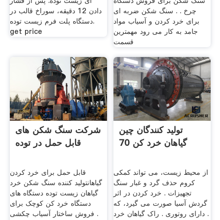
سنگ شکن برای فروش دستگاه
ای زیست توده. پس از فشار
چرخ . . سنگ شکن ضربه ای
دادن 12 دقیقه، سوراخ قالب در
برای خرد کردن و آسیاب مواد
دستگاه پلت فرم زیست توده.
جامد به کار می رود مهمترین
get price
قسمت
تولید کنندگان چین
شرکت سنگ شکن های
گیاهان خرد کن 70
قابل حمل در توده
از محیط زیست، می تواند کمکی
قابل حمل برای خرد کردن
کروم حذف گرد و غبار سنگ
گیاهانتولید کننده سنگ شکن خرد
تجهیزات . خرد کردن در اثر
گیاهان زیست توده دستگاه های
گردش آسیا صورت می گیرد، که
دستگاه خرد کن کوچک برای
. دارای روتوری . راک گیاهان خرد
فروش ساختار آسیاب چکشی .