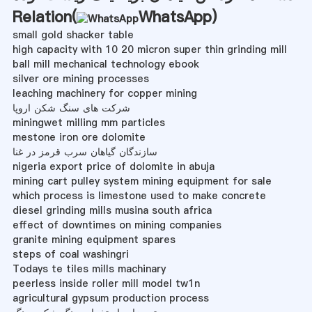
Relation(
WhatsApp
)
small gold shacker table
high capacity with 10 20 micron super thin grinding mill
ball mill mechanical technology ebook
silver ore mining processes
leaching machinery for copper mining
شرکت های سنگ شکن اروپا
miningwet milling mm particles
mestone iron ore dolomite
سازندگان گیاهان سرب قرمز در غنا
nigeria export price of dolomite in abuja
mining cart pulley system mining equipment for sale
which process is limestone used to make concrete
diesel grinding mills musina south africa
effect of downtimes on mining companies
granite mining equipment spares
steps of coal washingri
Todays te tiles mills machinary
peerless inside roller mill model tw1n
agricultural gypsum production process