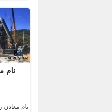
نام م
نام معادن ز