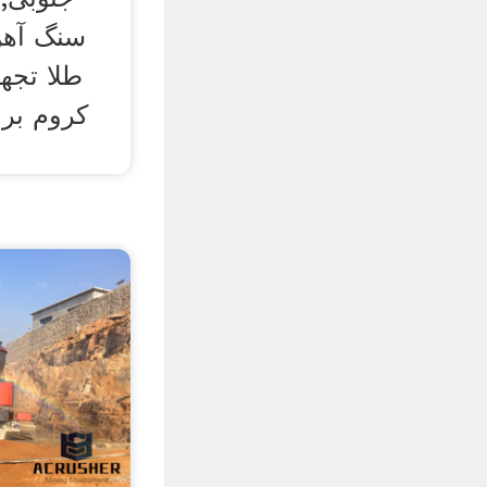
سنگ آهن
طلا تجه
کروم بر