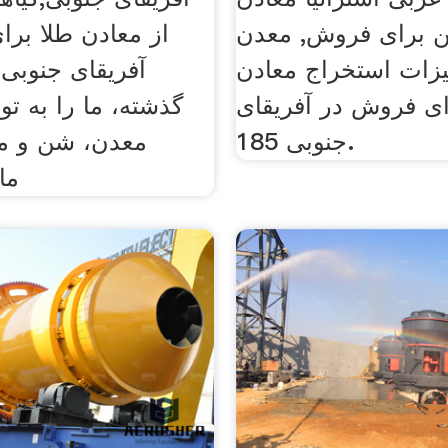
 برای فروش, معدن
از معادن طلا بر
یزات استخراج معادن
ای فروش در آفریقای
گذشته، ما را به تو
جنوبی 185.
معدن، شن و م
ما