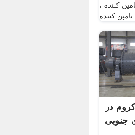
ین کننده .
امین کننده
روم در
ی جنوبی