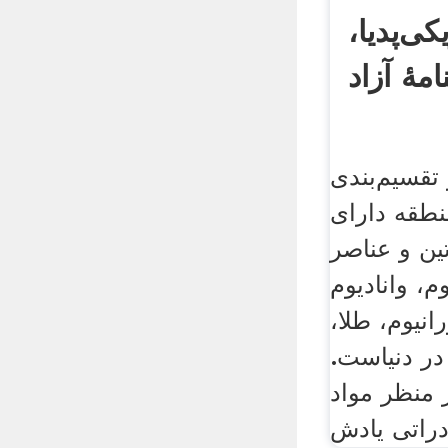
ی‌پدیا،
مهٔ آزاد
تقسیم‌بندی
نطقه دارای
تین و عناصر
م، وانادیوم
انیوم، طلا،
 در دنیاست.
ز منظر مواد
راتی یادش