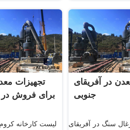
عدن در آفریقای
تجهیزات معد
جنوبی
برای فروش در آ
غال سنگ در آفریقای
لیست کارخانه کروم 