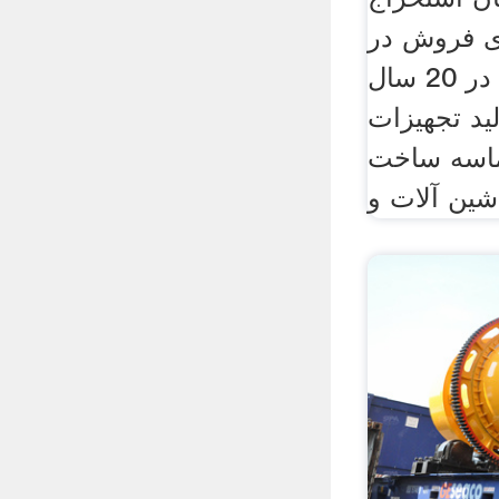
ای فروش در
آفریقای جنوبی در 20 سال
لید تجهیزات
اسه ساخت
شین آلات و