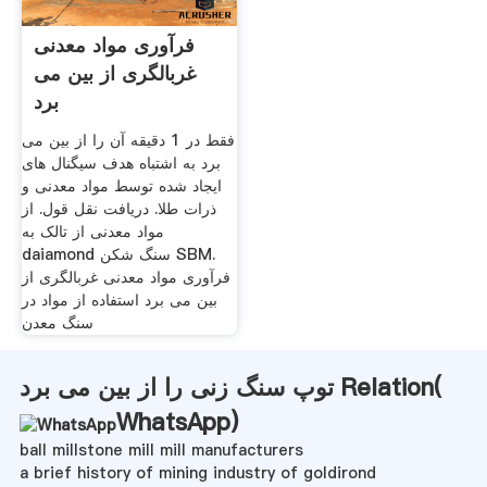
فرآوری مواد معدنی
غربالگری از بین می
برد
فقط در 1 دقیقه آن را از بین می
برد به اشتباه هدف سیگنال های
ایجاد شده توسط مواد معدنی و
ذرات طلا. دریافت نقل قول. از
مواد معدنی از تالک به
daiamond سنگ شکن SBM.
فرآوری مواد معدنی غربالگری از
بین می برد استفاده از مواد در
سنگ معدن
توپ سنگ زنی را از بین می برد Relation(
WhatsApp
)
ball millstone mill mill manufacturers
a brief history of mining industry of goldirond