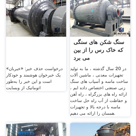
سنگ شکن های سنگی
که خاک رس را از بین
می برد
در 20 سال گذشته ، ما به تولید
درخواست حذف خبر: «خبربان»
تجهیزات معدنی ، ماشین آلات
یک خبرخوان هوشمند و خودکار
ساخت ماسه و آسیاب های سنگ
است و این خبر را به‌طور
زنی صنعتی اختصاص داده ایم ،
اتوماتیک از وبسایت
ارائه راه های بزرگراه ، راه آهن
و حفاظت از آب راه حل ساخت
ماسه با درجه بالا و تجهیزات
همسان را ارائه می دهیم.