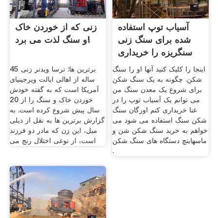
آسیاب توپ استفاده
زنی که از خوردن خاک
شده برای سنگ زنی
و سنگ لذت می برد‎!
سنگریزه را خریداری
کنید
اینجا را کلیک کنید آنها او را سنگ
برترین ها: ترسا ویدنر زنی 45
شکن. چگونه به یک سنگ شکن
ساله از اهالی ایالت ویرجینیای
برای شروع یک معدن سنگ من
آمریکا است که به گفته خودش
می توانم یک آسیاب توپ را در
خوردن خاک و سنگ را از 20
غنا خریداری کنم اورگان سنگ
سال پیش شروع کرده است. به
شکن سنگ استفاده می شود می
گزارش برترین ها به نقل از دیلی
خواهم به خرید سنگ شکن شن و
میل، این زن که مادر دو فرزند
ماسهاینچ دستگاه های سنگ شکن
است، از نوعی اختلال رنج می
.