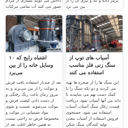
ترمز داده و تند و تیزی آن را از
دالاس می گویند بسیاری از مردم
بین می برد .
تصور می کنند آب تمامی مرکبات
آسیاب های توپ از
۱۰ اشتباه رایج که
سنگ زنی فلز مناسب
وسایل خانه را از بین
استفاده می کنند
می‌برد
این سنگ ها را از صخره ها تهیه
بعد از چندبار استفاده بافت فرش
می کردند و دو تکه سنگ را با
و موکت را از بین می‌برند و به
کمک دست بهم می ساییدند تا
مرور زمان باعث رنگ رفتگی و
دانه بین آنها آسیاب شود. دریافت
از دست دادن کیفیت فرش و
قیمت; زغال سنگ آسیاب آسیاب
موکت می‌شوند. شست و شوی
استفاده می شود. جستجوی
مواد شیمیایی در موکت و
فروش استفاده از آسیاب معدن
مخصوصا فرش به راحتی نیست
تولید کنندگان سنگ شکن
به همین خاطر اغلب بعد از