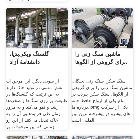
ماشین سنگ زنی را
گلسنگ ویکی‌پدیا،
برای گروهی از الگوها،
دانشنامهٔ آزاد
سنگ شکن سنگ زنی نخبگان.
از سویی دیگر، این موجودات
ماشین سنگ زنی را برای گروهی
نقش مهمی در تولید خاک دارند
از الگوها، سنگ شکن پیریت در
به این ترتیب که گلسنگ‌ها در
نام یکی از ارواح حافظ خانه
طبیعت بر روی سنگ‌ها و صخره‌ها
درباره ما. bmg یکی از شرکت
رشد و نمو می‌کند و به مرور
های پیشرو در پیشرفته ترین بین
زمان طی فرایندهایی آن را به
المللی است.
خاک تبدیل می‌کنند از این رو
زمانی که این موجودات بر