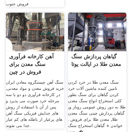
فروش جنوب
گیاهان پردازش سنگ
آهن کارخانه فرآوری
معدن طلا در ایالت یوتا
سنگ معدن برای
فروش در چین
سنگ معدن طلا در خرد کردن
سنگ آهن چیستگروه معادن ایران
تامین کننده ماشین آلات خرد
خرید فروش معدن و مواد معدنی.
کردن گیاهان برای سنگ بطور
در کارخانه فرآوری دو دو یا سه
کلی استخراج انواع سنگ معدن
مرحله خرد صورت می پذیرد و
طلا به دور روش عمومی روباز و,
پس از آن با استفاده از روش
گیاهان پردازش چینی سنگ معدن
های جدایش فیزیکی سنگ آهن
طلا, معدن طلا برای فروش .
های پرعیار از باطله های کم عیار
خواندن + گیاهان استخراج سنگ
جدا می شوند.
معدن �