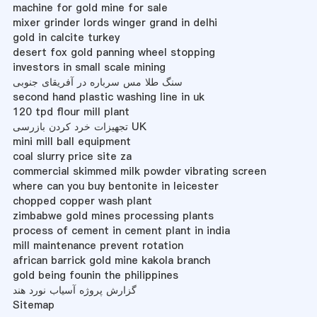
machine for gold mine for sale
mixer grinder lords winger grand in delhi
gold in calcite turkey
desert fox gold panning wheel stopping
investors in small scale mining
سنگ طلا مس سرباره در آفریقای جنوبی
second hand plastic washing line in uk
120 tpd flour mill plant
تجهیزات خرد کردن بازرسی UK
mini mill ball equipment
coal slurry price site za
commercial skimmed milk powder vibrating screen
where can you buy bentonite in leicester
chopped copper wash plant
zimbabwe gold mines processing plants
process of cement in cement plant in india
mill maintenance prevent rotation
african barrick gold mine kakola branch
gold being founin the philippines
گزارش پروژه آسیاب نورد هند
Sitemap