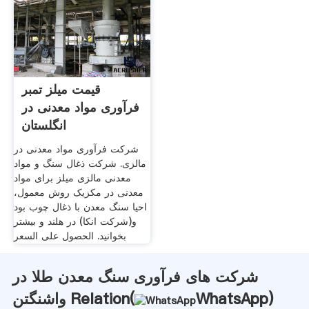
قیمت میلز تمبر
فرآوری مواد معدنی در
انگلستان
شرکت فرآوری مواد معدنی در
مالزی. شرکت ذغال سنگ و مواد
معدنی مالزی میلز برای مواد
معدنی در مکزیک روش معمول،
احیا سنگ معدن با ذغال چوب بود
و(شرکت انکا) در هلند و بیشتر
بخوانید. الحصول على السعر
شرکت های فرآوری سنگ معدن طلا در
)
WhatsApp
واشنگتن Relation(