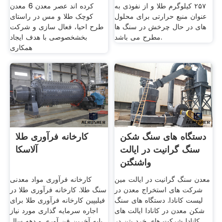
۲۵۷ کیلوگرم طلا و از نفوذی به
کرده اند عصر معدن 6 معدن
عنوان منبع حرارتی برای محلول
کوچک طلا و مس در راستای
های در حال چرخش در سنگ ها
طرح احیا، فعال سازی و شرکت
مطرح می باشد.
بخشخصوصی با هدف ایجاد
همکاری
دستگاه های سنگ شکن
کارخانه فرآوری طلا
سنگ گرانیت در ایالت
آلاسکا
واشنگتن
معدن سنگ گرانیت در ایالت مین
کارخانه فرآوری مواد معدنی
شرکت های استخراج معدن در
سنگ طلا. کارخانه فرآوری طلا در
لیست کانادا. دستگاه های سنگ
فیلیپین کارخانه فرآوری طلا برای
شکن معدن در کانادا ایالت های
اجاره سرمایه گذاری مورد نیاز
کانادا شرکت های خرد بتن در
پایه آخرین فن آوری و دهه سال