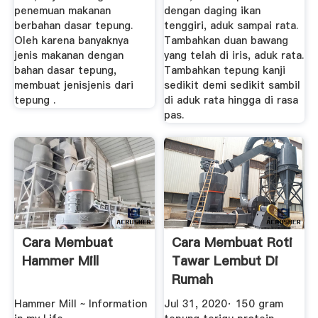
penemuan makanan
dengan daging ikan
berbahan dasar tepung.
tenggiri, aduk sampai rata.
Oleh karena banyaknya
Tambahkan duan bawang
jenis makanan dengan
yang telah di iris, aduk rata.
bahan dasar tepung,
Tambahkan tepung kanji
membuat jenisjenis dari
sedikit demi sedikit sambil
tepung .
di aduk rata hingga di rasa
pas.
Cara Membuat
Cara Membuat Roti
Hammer Mill
Tawar Lembut Di
Rumah
Hammer Mill ~ Information
Jul 31, 2020· 150 gram