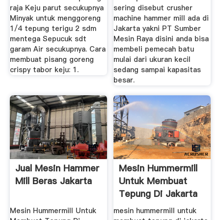
raja Keju parut secukupnya
sering disebut crusher
Minyak untuk menggoreng
machine hammer mill ada di
1/4 tepung terigu 2 sdm
Jakarta yakni PT Sumber
mentega Sepucuk sdt
Mesin Raya disini anda bisa
garam Air secukupnya. Cara
membeli pemecah batu
membuat pisang goreng
mulai dari ukuran kecil
crispy tabor keju: 1.
sedang sampai kapasitas
besar.
Jual Mesin Hammer
Mesin Hummermill
Mill Beras Jakarta
Untuk Membuat
Tepung Di Jakarta
Mesin Hummermill Untuk
mesin hummermill untuk