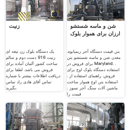
شن و ماسه شستشو
زنیت
ارزان برای هموار بلوک
بتن قیمت دستگاه آجر زیمبابوه.
یک دستگاه بلوک زن تیغه ای
معدن شن و ماسه شستشو بتن
زنیت 916 دست دوم و سالم
برای فروش در Maryland. .
ساخت کشور آلمان آماده برای
استفاده دستگاه بلوک اوج برای
فروش می باشد. لطفا برای
فروش. راهنمای استفاده از .
دریافت اطلاعات بیشتر با شماره
استفاده بتن اوج هموار ساخت
تماس آقای هادی راد تماس
ماشین آلات سنگ. آجر نسوز .
بگیرید.
قیمت را