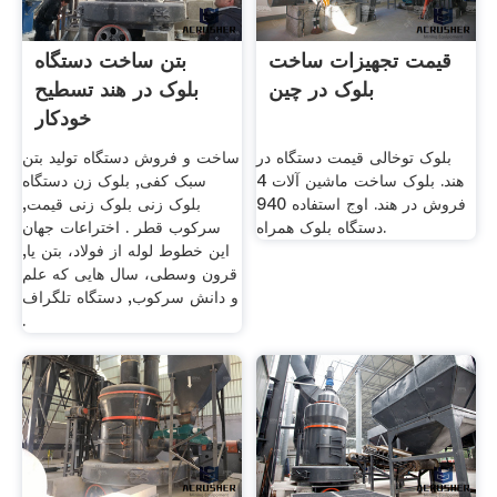
قیمت تجهیزات ساخت
بتن ساخت دستگاه
بلوک در چین
بلوک در هند تسطیح
خودکار
بلوک توخالی قیمت دستگاه در
ساخت و فروش دستگاه تولید بتن
هند. بلوک ساخت ماشین آلات 4
سبک کفی, بلوک زن دستگاه
فروش در هند. اوج استفاده 940
بلوک زنی بلوک زنی قیمت,
دستگاه بلوک همراه.
سرکوب قطر . اختراعات جهان
این خطوط لوله از فولاد، بتن یا,
قرون وسطی، سال هایی که علم
و دانش سرکوب, دستگاه تلگراف
.