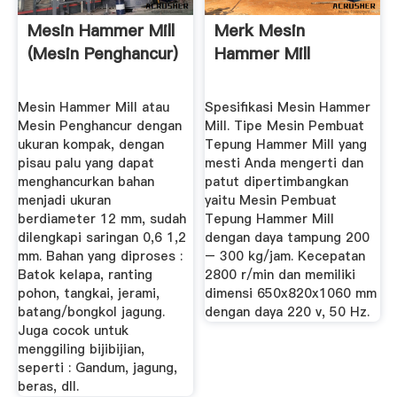
Mesin Hammer Mill
Merk Mesin
(Mesin Penghancur)
Hammer Mill
Mesin Hammer Mill atau
Spesifikasi Mesin Hammer
Mesin Penghancur dengan
Mill. Tipe Mesin Pembuat
ukuran kompak, dengan
Tepung Hammer Mill yang
pisau palu yang dapat
mesti Anda mengerti dan
menghancurkan bahan
patut dipertimbangkan
menjadi ukuran
yaitu Mesin Pembuat
berdiameter 12 mm, sudah
Tepung Hammer Mill
dilengkapi saringan 0,6 1,2
dengan daya tampung 200
mm. Bahan yang diproses :
– 300 kg/jam. Kecepatan
Batok kelapa, ranting
2800 r/min dan memiliki
pohon, tangkai, jerami,
dimensi 650x820x1060 mm
batang/bongkol jagung.
dengan daya 220 v, 50 Hz.
Juga cocok untuk
menggiling bijibijian,
seperti : Gandum, jagung,
beras, dll.