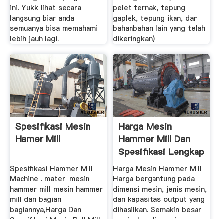
ini. Yukk lihat secara
pelet ternak, tepung
langsung biar anda
gaplek, tepung ikan, dan
semuanya bisa memahami
bahanbahan lain yang telah
lebih jauh lagi.
dikeringkan)
Spesifikasi Mesin
Harga Mesin
Hamer Mill
Hammer Mill Dan
Spesifikasi Lengkap
| SentraMesin
Spesifikasi Hammer Mill
Harga Mesin Hammer Mill
Machine . materi mesin
Harga bergantung pada
hammer mill mesin hammer
dimensi mesin, jenis mesin,
mill dan bagian
dan kapasitas output yang
bagiannya,Harga Dan
dihasilkan. Semakin besar