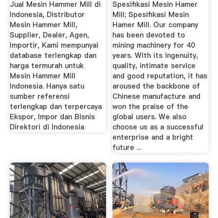
Toko ...
Jual Mesin Hammer Mill di
Spesifikasi Mesin Hamer
Indonesia, Distributor
Mill; Spesifikasi Mesin
Mesin Hammer Mill,
Hamer Mill. Our company
Supplier, Dealer, Agen,
has been devoted to
Importir, Kami mempunyai
mining machinery for 40
database terlengkap dan
years. With its ingenuity,
harga termurah untuk
quality, intimate service
Mesin Hammer Mill
and good reputation, it has
Indonesia. Hanya satu
aroused the backbone of
sumber referensi
Chinese manufacture and
terlengkap dan terpercaya
won the praise of the
Ekspor, Impor dan Bisnis
global users. We also
Direktori di Indonesia
choose us as a successful
enterprise and a bright
future ...