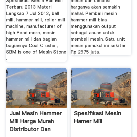
Spesifikasi Mesin Ball Mill
mesin dan dimensi,
Terbaru 2013 Materi
harganya akan semakin
Lengkap 7 Jul 2013, ball
mahal. Pembeli mesin
mill, hammer mill, roller mill
hammer mill biaa
machine, manufacturer of
menggunakan output
high Read more, mesin
sebagai acuan untuk
hammer mill dan bagian
membeli mesin. Satu unit
bagiannya Coal Crusher,
mesin pemukul ini sekitar
SBM is one of Mesin Stone
Rp 2575 juta.
.
Jual Mesin Hammer
Spesifikasi Mesin
Mill Harga Murah
Hamer Mill
Distributor Dan