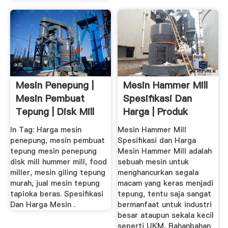
Mesin Penepung |
Mesin Hammer Mill
Mesin Pembuat
Spesifikasi Dan
Tepung | Disk Mill
Harga | Produk
Hummer ...
Mesin
In Tag: Harga mesin
Mesin Hammer Mill
penepung, mesin pembuat
Spesifikasi dan Harga
tepung mesin penepung
Mesin Hammer Mill adalah
disk mill hummer mill, food
sebuah mesin untuk
miller, mesin giling tepung
menghancurkan segala
murah, jual mesin tepung
macam yang keras menjadi
tapioka beras. Spesifikasi
tepung, tentu saja sangat
Dan Harga Mesin .
bermanfaat untuk industri
besar ataupun sekala kecil
seperti UKM, Bahanbahan