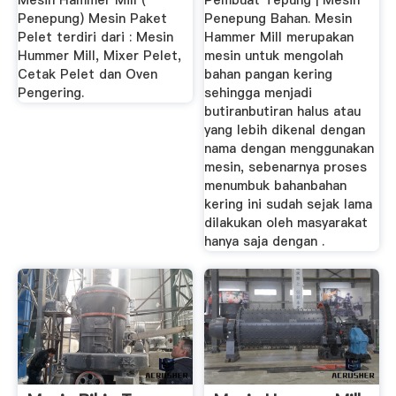
Mesin Hammer Mill (
Pembuat Tepung | Mesin
Penepung) Mesin Paket
Penepung Bahan. Mesin
Pelet terdiri dari : Mesin
Hammer Mill merupakan
Hummer Mill, Mixer Pelet,
mesin untuk mengolah
Cetak Pelet dan Oven
bahan pangan kering
Pengering.
sehingga menjadi
butiranbutiran halus atau
yang lebih dikenal dengan
nama dengan menggunakan
mesin, sebenarnya proses
menumbuk bahanbahan
kering ini sudah sejak lama
dilakukan oleh masyarakat
hanya saja dengan .