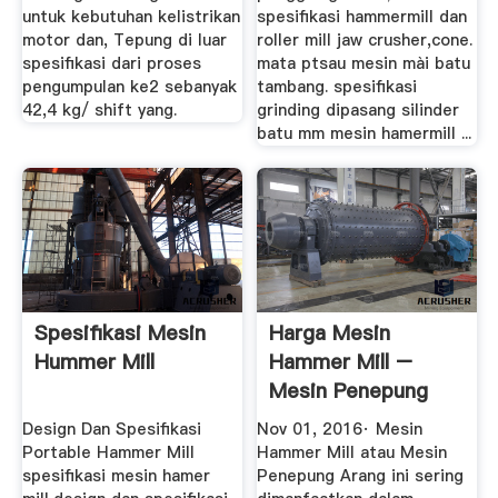
untuk kebutuhan kelistrikan
spesifikasi hammermill dan
motor dan, Tepung di luar
roller mill jaw crusher,cone.
spesifikasi dari proses
mata ptsau mesin mài batu
pengumpulan ke2 sebanyak
tambang. spesifikasi
42,4 kg/ shift yang.
grinding dipasang silinder
batu mm mesin hamermill ...
Spesifikasi Mesin
Harga Mesin
Hummer Mill
Hammer Mill –
Mesin Penepung
Arang
Design Dan Spesifikasi
Nov 01, 2016· Mesin
Portable Hammer Mill
Hammer Mill atau Mesin
spesifikasi mesin hamer
Penepung Arang ini sering