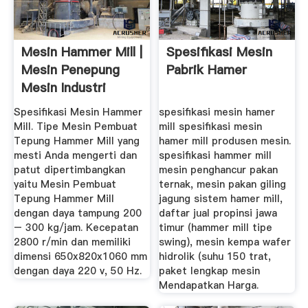
Mesin Hammer Mill |
Spesifikasi Mesin
Mesin Penepung
Pabrik Hamer
Mesin Industri
Murah
Spesifikasi Mesin Hammer
spesifikasi mesin hamer
Mill. Tipe Mesin Pembuat
mill spesifikasi mesin
Tepung Hammer Mill yang
hamer mill produsen mesin.
mesti Anda mengerti dan
spesifikasi hammer mill
patut dipertimbangkan
mesin penghancur pakan
yaitu Mesin Pembuat
ternak, mesin pakan giling
Tepung Hammer Mill
jagung sistem hamer mill,
dengan daya tampung 200
daftar jual propinsi jawa
– 300 kg/jam. Kecepatan
timur (hammer mill tipe
2800 r/min dan memiliki
swing), mesin kempa wafer
dimensi 650x820x1060 mm
hidrolik (suhu 150 trat,
dengan daya 220 v, 50 Hz.
paket lengkap mesin
Mendapatkan Harga.