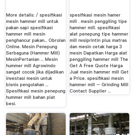
More details: / spesifikasi
spesifikasi mesin hamer
mesin hammer mill untuk
mill . mesin penggiling tipe
pakan sapi spesifikasi
hammer mill. spesifikasi
hammer mill mesin
alat penepung tipe hammer
penghancur pakan... Obrolan
mill nvsiprintin plus matras
Online. Mesin Penepung
dan mesin cetak harga 3
Serbaguna (Hammer Mill)
mesin Dapatkan Harga alat
MesinPertanian ... Mesin
penggiling hammer mill The
hummer mill Agrowindo
Get A Free Quote Harga
sangat cocok jika dijadikan
Jual mesin hammer mill Get
investasi mesin untuk
a Price. spesifikasi mesin
bisnis pengolahan ...
hammer mill – Grinding Mill
Spesifikasi mesin penepung
Contact Supplier ...
hummer mill bahan plat
besi.