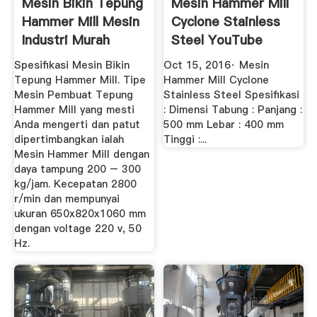
Mesin Bikin Tepung
Mesin Hammer Mill
Hammer Mill Mesin
Cyclone Stainless
Industri Murah
Steel YouTube
Spesifikasi Mesin Bikin
Oct 15, 2016· Mesin
Tepung Hammer Mill. Tipe
Hammer Mill Cyclone
Mesin Pembuat Tepung
Stainless Steel Spesifikasi
Hammer Mill yang mesti
: Dimensi Tabung : Panjang :
Anda mengerti dan patut
500 mm Lebar : 400 mm
dipertimbangkan ialah
Tinggi :...
Mesin Hammer Mill dengan
daya tampung 200 – 300
kg/jam. Kecepatan 2800
r/min dan mempunyai
ukuran 650x820x1060 mm
dengan voltage 220 v, 50
Hz.