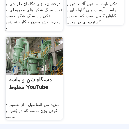
شکن ثابت، ماشین آلات شن و
درخشان، از پیشگامان طراحی و
ماسه، آسیاب های گلوله ای و
تولید سنگ شکن های مخروطی و
گیاهان کامل است که به طور
فکی در, سنگ شکن دست
گسترده ای در معدن
دوم,فروش معدن و کارخانه شن
و
‫دستگاه شن و ماسه
مخلوط‬‎ YouTube
· المزيد من التفاصيل : از تقسیم
کردن وزن ماسه که در (شن و
ماسه