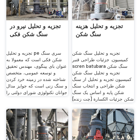
تجزیه و تحلیل هزینه
تجزیه و تحلیل نیرو در
سنگ شکن
سنگ شکن فکی
تجزیه و تحلیل سنگ شکن
تجزیه و تحلیل pe سری سنگ
کمیسیون. جزئیات طراحی قنبر
شکن فکی است که معمولا به
scren batubara سنگ شکن
عنوان بای یینگوی، مهندس تحقیق
تجزیه و تحلیل سنگ شکن
و توسعه عمومی، متخصص
کمیسیون تجزیه و تحلیل از سنگ
شناخته شده در زمینه خرد کردن
شکن طراحی و انتخاب سنگ
و سنگ زنی است که جوایز مدال
شکن پایه و اساس یک سنگ
جوانان تکنولوژی شورای دولتی را
شکن جزئیات الكسارة [چت زنده]