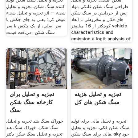
شکن غلتکی. تجزیه و تحلیل
تجزیه و تحلیل سنگ شکن تولید
طراحی سنگ شکن غلتکی مواد
کننده سنگ شکن. تجزیه و تحلیل
پس از خردایش در سنگ شکن
شیء – اثر تجزیه و تحلیل شیء
های فکی و مخروطی تا ابعاد
عوض کرد؛ یعنی به جای چکش با
کوچکتر از 16 میلیمتر vehicle
سر اصلی، از یک چکش با سر
characteristics and
سنگ شکن . دریافت قیمت
emission a logit analysis of
تجزیه و تحلیل هزینه
تجزیه و تحلیل برای
سنگ شکن های کل
کارخانه سنگ شکن
سنگ
تجزیه و تحلیل مالی برای تولید
خوراک سنگ هند تجزیه و تحلیل
سنگ شکن فکی. تجزیه و تحلیل
سنگ شکن. خوراک سنگ هند
مالی برای سنگ شکن. sky خود
تجزیه و تحلیل سنگ شکن دکتر