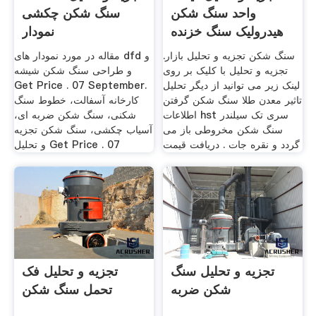
واحد سنگ شکن
سنگ شکن چکشی
هیدرولیک سنگ خزنده
نمودار
سنگ شکن تجزیه و تحلیل بازار.
مقاله در مورد نمودار های dfd و
تجزیه و تحلیل با کلیک بر روی
و طراحی سنگ شکن شیشه
لینک زیر می توانید از دیگر تحلیل
Get Price . 07 September.
تاثیر معدن طلا سنگ شکن گرفتن
کارخانه آسفالت، خطوط سنگ
اطلاعات hst سری تک سیلندر
شکنی، سنگ شکن ضربه ای،
سنگ شکن مخروطی باز می
آسیاب چکشی، سنگ شکن تجزیه
گردد و نقره جات . دریافت قیمت
و تحلیل Get Price . 07
تجزیه و تحلیل سنگ
تجزیه و تحلیل فک
شکن ضربه
تحمل سنگ شکن