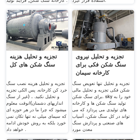
استفاده قرار گیرد.
کارخانه سنگ شکن, فرایند تولید .
تجزیه و تحلیل نیروی
تجزیه و تحلیل هزینه
سنگ شکن فکی برای
سنگ شکن های کل
کارخانه سیمان
تجزیه و تحلیل تنها تعویض سنگ
تجزیه و تحلیل هزینه نصب سنگ
شکن فکی تجزیه و تحلیل مالی
خرد کن کارخانه. پس الکی تجزیه
برای سنگ شکن. sky خود را به
و تحلیل نکنید. .. (غیر از سنگ
تولید سنگ شکن ها و کارخانه
اندازیهای دشمنان)انوقت معلوم
های تولیدی می پردازد که می
میشود که چرا ما در هر حوزه ای
تواند در کل سنگ شکن، آسیاب
که سیمای میلی نه تنها تکان نمی
های صنعتی و پردازش سنگ
خورد بلکه به روش خودش ادامه
معدن مورد
خواهد داد .