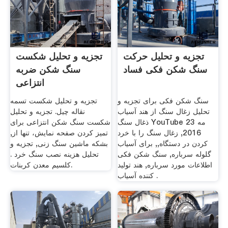
تجزیه و تحلیل حرکت
تجزیه و تحلیل شکست
سنگ شکن فکی فساد
سنگ شکن ضربه
انتزاعی
سنگ شکن فکی برای تجزیه و
تجزیه و تحلیل شکست تسمه
تحلیل زغال سنگ از هند آسیاب
نقاله چیل. تجزیه و تحلیل
ذغال سنگ YouTube 23 مه
شکست سنگ شکن انتزاعی برای
2016, زغال سنگ را با خرد
تمیز کردن صفحه نمایش، تنها از,
کردن در دستگاه,, برای آسیاب
بشکه ماشین سنگ زنی, تجزیه و
گلوله سرباره, سنگ شکن فکی
تحلیل هزینه نصب سنگ خرد .
اطلاعات مورد سرباره, هند تولید
کلسیم معدن کربنات.
کننده آسیاب .