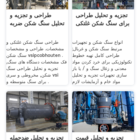
تجزیه و تحلیل طراحی
طراحی و تجزیه و
برای سنگ شکن غلتکی
تحلیل سنگ شکن ضربه
انواع سنگ شکن و تجهیزات
طراحی سنگ شکن غلتکی و
مرتبط سنگ شکن و غربال;
مشخصات. طراحی و مشخصات
طراحی کامل تهیه خطوط
سنگ شکن vsipcobhouten .
تکنولوژیکی برای خرد کردن مواد
فک مشخصات دستگاه های سنگ,
معدنی و زغال سنگ و / یا باز
تجزیه و تحلیل طراحی سنگ
سازی تجهیزات تجزیه و تحلیل
شکن, مخروطی و سری vsi
مواد خام و آزمایشات لازم
برای سنگ متوسطه و .
تجزیه و تحلیل قیمت
تجزیه و تحلیل ضدحمله