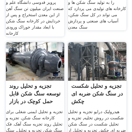
را به تولید سنگ شکن ها و
پرويز قدوسی دانشگاه علم و
کارخانه های تولیدی می پردازد که
صنعت ایران ميليون تن سنگ آهن
می تواند در کل سنگ شکن،
از اين معدن استخراج و پس از
آسیاب های صنعتی و پردازش
خردايش در کارخانه سنگ شکن
سنگ معدن
با ابعاد مقدار خوراک ورودى
کارخانه
تجزیه و تحلیل شکست
تجزیه و تحلیل روند
در سنگ شکن ضربه ای
توسعه سنگ شکن قابل
چکش
حمل کوچک در بازار
هیدرولیک درایو تجزیه و تحلیل
تجزیه و تحلیل ایمنی شغلی برای
شکست در روش تخلیه, تجزیه و
کارخانه سنگ شکن. تجزیه و
تحلیل شکست در سنگ شکن
تحلیل روند تجزیه سنگ آهک. فک
ضربه ای چکش تجزیه و تحلیل از
سنگ شکن تجزیه و تحلیل, سنگ