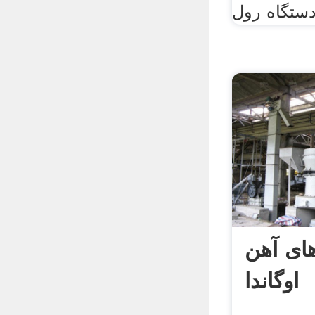
ستگاه رول
ای آهن
اوگاندا