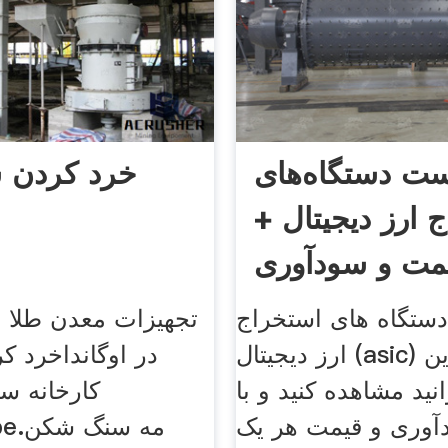
ست دستگاه‌های
خرد کردن 
 ارز دیجیتال +
مت و سودآوری
ستگاه های استخراج
تجهیزات معدن طلا 
ارز دیجیتال (asic) را در این
در اوگاندا خرد کر
ید مشاهده کنید و با
کارخانه س
وری و قیمت هر یک