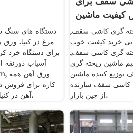
شی سقف برای
کیفیت ماشین
ریخته گری
ته گری کاشی سقف,
دستگاه های سنگ 
انی خرید کیفیت خوب
مرغ در کنیا. ورق 
ته گری کاشی سقف,
برای دستگاه خرد کر
یم ماشین ریخته گری
آسیاب ذوزنقه ا
توزیع کننده ماشین
 کاشی سقف سازنده
کاره برای فروش در
از چین بازار.
آهن در کنیا سنگ شکن.