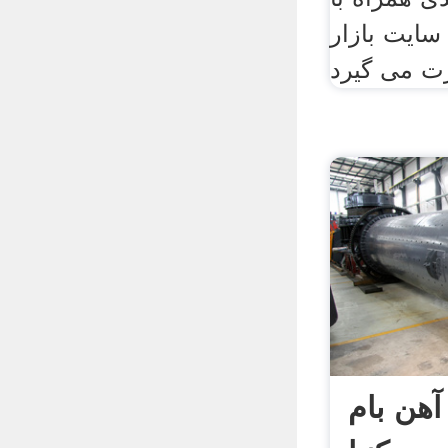
ایت بازار
آهن بام