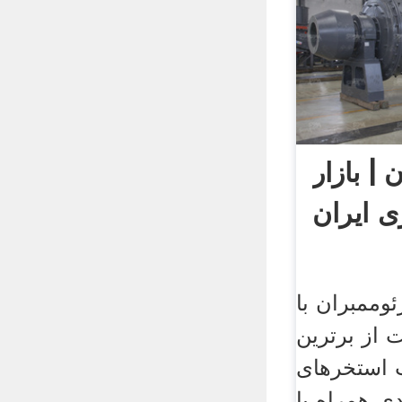
| بازار
 ایران
وممبران با
 از برترین
 استخرهای
ی همراه با