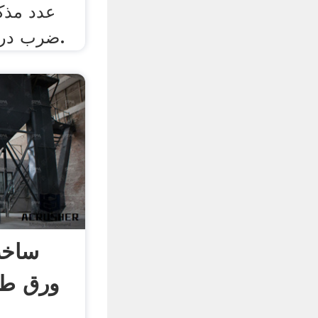
ضرب در وزن آهن را می دهد.
ساخت
ورق طر