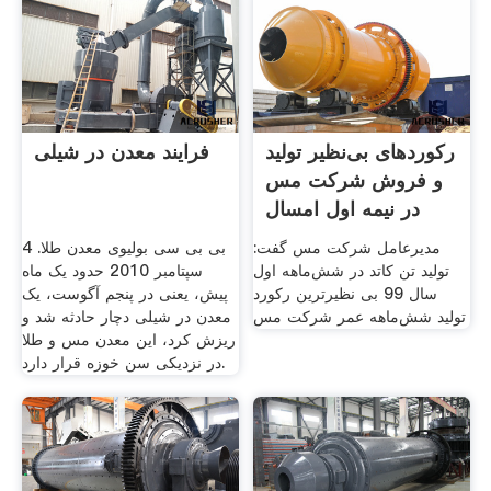
رکوردهای بی‌نظیر تولید
فرایند معدن در شیلی
و فروش شرکت مس
در نیمه اول امسال
مدیرعامل شرکت مس گفت:
بی بی سی بولیوی معدن طلا. 4
تولید تن کاتد در شش‌ماهه اول
سپتامبر 2010 حدود یک ماه
سال 99 بی نظیرترین رکورد
پیش، یعنی در پنجم آگوست، یک
تولید شش‌ماهه عمر شرکت مس
معدن در شیلی دچار حادثه شد و
ریزش کرد، این معدن مس و طلا
در نزدیکی سن خوزه قرار دارد.