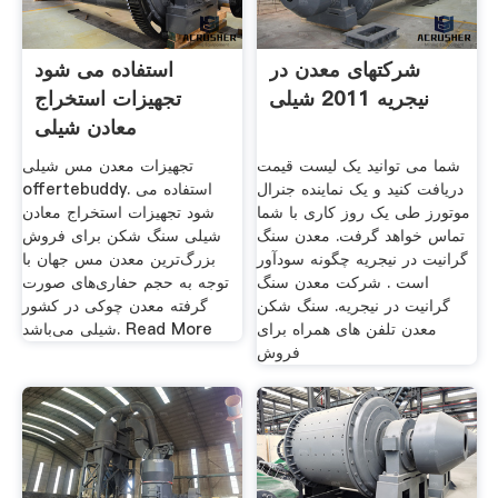
شرکتهای معدن در
استفاده می شود
نیجریه 2011 شیلی
تجهیزات استخراج
معادن شیلی
شما می توانید یک لیست قیمت
تجهیزات معدن مس شیلی
دریافت کنید و یک نماینده جنرال
offertebuddy. استفاده می
موتورز طی یک روز کاری با شما
شود تجهیزات استخراج معادن
تماس خواهد گرفت. معدن سنگ
شیلی سنگ شکن برای فروش
گرانیت در نیجریه چگونه سودآور
بزرگ‌ترین معدن مس جهان با
است . شرکت معدن سنگ
توجه به حجم حفاری‌های صورت
گرانیت در نیجریه. سنگ شکن
گرفته معدن چوکی در کشور
معدن تلفن های همراه برای
شیلی می‌باشد. Read More
فروش