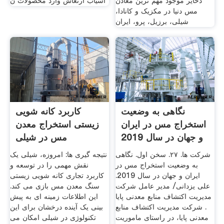
ذخایر موجود مهم ترین معادن
آسیاب ارتعاش وارد محصولات ن
مس دنیا در مکزیک و کانادا،
شیلی، برزیل، پرو، ایران
نگاهی به وضعیت
کاربرد کانه شویی
استخراج مس در ایران
زیستی استخراج معدن
و جهان در سال 2019
مس در شیلی
شرکت ها. ۲۷. سخن اول. نگاهی
نتیجه گیری ها: امروزه، شیلی یک
به وضعیت استخراج مس در
نقش مهمی را در توسعه و
ایران و جهان در سال 2019.
کاربرد تجاری کانه شویی زیستی
علی یزدانی/ مدیر عامل شرکت
سنگ معدن مس بازی می کند.
مدیریت اکتشاف منابع معدنی پایا
این اطلاعات زمینه ای به پیش
. شرکت مدیریت اکتشاف منابع
بینی یک آینده درخشان برای این
معدنی پایا، در راستای ماموریت
تکنولوژی در شیلی امکان می