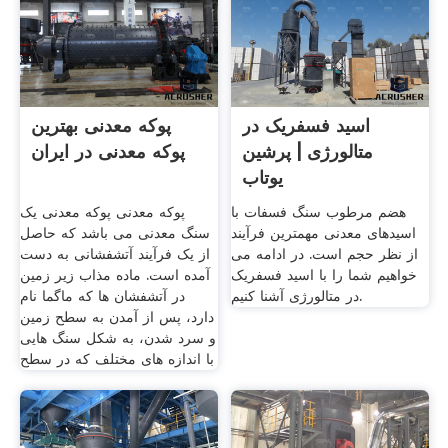
اسید فسفریک در
پوکه معدنی بهترین
متالورژی | پرشین
پوکه معدنی در ایران
یوتاب
هضم مرطوب سنگ فسفات با
پوکه معدنی پوکه معدنی یک
اسیدهای معدنی مهمترین فرآیند
سنگ معدنی می باشد که حاصل
از نظر حجم است. در ادامه می
از یک فرآیند آتشفشانی به دست
خواهیم شما را با اسید فسفریک
آمده است. ماده مذاب زیر زمین
در متالورژی آشنا کنیم.
در آتشفشان ها که ماگما نام
دارد، پس از آمدن به سطح زمین
و سرد شدن، به شکل سنگ هایی
با اندازه های مختلف که در سطح