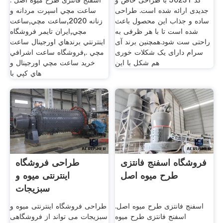
کد 50231 با طراحی خاص و
اسفنج فانتزی طرح میوه اصل .
جدیدی ارائه شده است. طراحی
ساعت مچي اسپرت مردانه و
ساده و جذاب این محصول باعث
زنانه 2020,ساعت مچي,ساعت
شده است تا با هر ظرفی به
مچي,ايران تايمر فروشگاه
راحتی ست شود.همچنین برند آی
اينترنتي برندهاي اورجينال ساعت
سرام دارای یک شکلات خوری
مچي .,فروشگاه ساعت اشرافي
هم شکل با این
خريد ساعت مچي اورجينال و
هاي کپي با
فروشگاه اسفنج فانتزی
طراحی فروشگاه
طرح میوه اصل
اینترنتی میوه و
سبزیجات
اسفنج فانتزی طرح میوه اصل.
طراحی فروشگاه اینترنتی میوه و
اسفنج فانتزی طرح میوه
سبزیجات می تواند از فروشگاهی