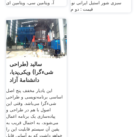
سبزی شور استیل ایرانی نو.
آ، ویتامین سی، ویتامین ای
قیمت : دو م
سالید (طراحی
شیءگرا) ویکی‌پدیا،
دانشنامهٔ آزاد
این یادیار مخفف پنج اصل
اساسی برنامه‌نویسی و طراحی
شیءگرا می‌باشد. وقتی این
اصول با هم در طراحی و
پیاده‌سازی یک برنامه اعمال
می‌شوند، به احتمال قریب به
یقین آن سیستم قابلیت این را
خواهد داشت که به آسانی قابل