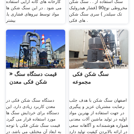
سنگ استفاده از . . سنگ شکن
کارخانه های کانه آرایی استفاده
مخروطی نوع90 (فشار هیدرولیک
می شود . در این سنگ شکن ها
تک سیلندر ) سری سنگ شکن
مواد توسط نیروهای فشاری یا.
های فکی .
بیشتر
سنگ شکن فکی
» قیمت دستگاه سنگ
مجموعه
شکن فکی معدن
اصفهان سنگ شکن با هدف جلب
دستگاه سنگ شکن فکی در
رضایت مشتریان عزیز و پیگیری
معدن کاربرد زیادی دارد. این
در جهت استفاده از بهترین مواد
دستگاه برای خردایش سنگ ها
اولیه در تولید ماشین آلات معدنی
مورد استفاده قرار می گیرد.
همواره هوشمندانه و آگاهانه سعی
قیمت سنگ شکن فکی با توجه
در ارائه بالابردن کیفیت تولید دارد
به ابعاد آن مختلف می باشد. در