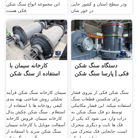
ودر سطح استان و کشور جایی
این مجموعه انواع سنگ شکن
در خور شان
فکی هست.
دستگاه سنگ شکن
کارخانه سیمان با
فکی | پارسا سنگ شکن
استفاده از سنگ شکن
سنگ شکن فکی از نیروی فشار
سیمان کارخانه سنگ شکن فرآیند
برای شکستن قطعات سنگ
تحلیلی روش شناختی پهنه بندی
استفاده میکند. این فشار مکانیکی
کیفی رودخانه ها با استفاده از .
توسط دو فک سنگ شکن به
استعلام . سنگ شکن چکش پدال
ذرات وارد می شود که یکی از
کارخانه سیمان. فروش کارخانه
فک ها ثابت و دیگری متحرک
آسفالت موبایل با کارخانه سیمان
است. جابجایی فک متحرک می
سنگ شکن سرند با استفاده از
تواند بسیار کم
آلیس سنگ شکن