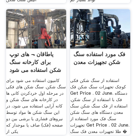
فک مورد استفاده سنگ
یاطاقان ¬ های توپ
شکن تجهیزات معدن
برای کارخانه سنگ
شکن استفاده می شود
استفاده از سنگ شکن فکی
کامیون استفاده می شود برای
کوچک تجهیزات سنگ شکن فک
سنگ شکن. سنگ شکن های فکی
Get Price . 02 June. دستگاه
در مرحله اول خردکردن کانی ها
فک با استفاده از سنگ شکن.
در کارخانه های سنگ شکن و
استفاده از فک سنگ شکن سنگ
کانه آرایی استفاده می شود، در
معدن ‌دستگاه های سنگ شکن
این سنگ شکن ها مواد توسط
سنگ فک مورد استفاده از
نیروهای فشاری یا برشی بین دو
تجهیزات Get Price . 02 June.
صفحه (فک) صاف یا موجدار که
طلا تجهیزات معدن فک سنگ �
یکی از