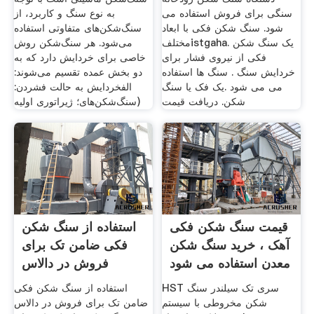
سنگی برای فروش استفاده می
به نوع سنگ و کاربرد، از
شود. سنگ شکن فکی با ابعاد
سنگ‌شکن‌های متفاوتی استفاده
مختلفistgaha. یک سنگ شکن
می‌شود. هر سنگ‌شکن روش
فکی از نیروی فشار برای
خاصی برای خردایش دارد که به
خردایش سنگ . سنگ ها استفاده
دو بخش عمده تقسیم می‌شوند:
می می شود .یک فک یا سنگ
الفخردایش به حالت فشردن:
شکن. دریافت قیمت
(سنگ‌شکن‌های؛ ژیراتوری اولیه
قیمت سنگ شکن فکی
استفاده از سنگ شکن
آهک ، خرید سنگ شکن
فکی ضامن تک برای
معدن استفاده می شود
فروش در دالاس
HST سری تک سیلندر سنگ
استفاده از سنگ شکن فکی
شکن مخروطی با سیستم
ضامن تک برای فروش در دالاس