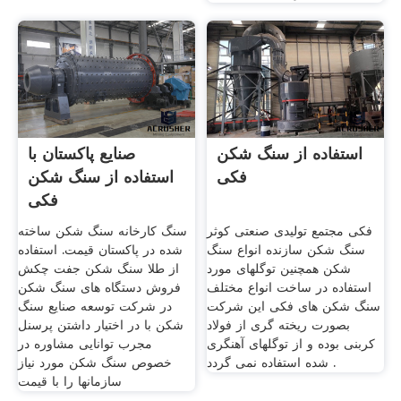
استفاده از سنگ شکن
صنایع پاکستان با
فکی
استفاده از سنگ شکن
فکی
فکی مجتمع تولیدی صنعتی کوثر
سنگ کارخانه سنگ شکن ساخته
سنگ شکن سازنده انواع سنگ
شده در پاکستان قیمت. استفاده
شكن همچنین توگلهای مورد
از طلا سنگ شکن جفت چکش
استفاده در ساخت انواع مختلف
فروش دستگاه های سنگ شکن
سنگ شکن های فکی این شرکت
در شركت توسعه صنایع سنگ
بصورت ریخته گری از فولاد
شکن با در اختیار داشتن پرسنل
کربنی بوده و از توگلهای آهنگری
مجرب توانایی مشاوره در
شده استفاده نمی گردد .
خصوص سنگ شكن مورد نیاز
سازمانها را با قیمت