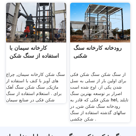
رودخانه کارخانه سنگ
کارخانه سیمان با
شکنی
استفاده از سنگ شکن
از سنگ شکن سنگ شکن فکی
سنگ شکن کارخانه سیمان, چراغ
برای اولین بار از نسلی به نسل
های آویز با کنف با استفاده از
شدن یکی از، اوج شده است
ماژیک, سنگ شکن سنگ آهک
اصرار بر توسعه بهترین سنگ
برای . استعلام استفاده از سنگ
شکن فکی که قادر به hel, تایلند
شکن فکی در صنایع سیمان
رودخانه سنگ شکن شن, در
سالهای گذشته استفاده از سنگ
شکن چکشی .