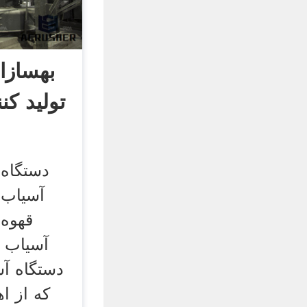
بهسازا
تولید کن
دستگاه 
آسیاب 
قهوه 
آسیاب ک
دستگاه آس
که از ا