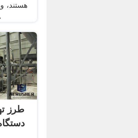
هستند، و 
مقاله به آنه
طرز ته
دستگاه