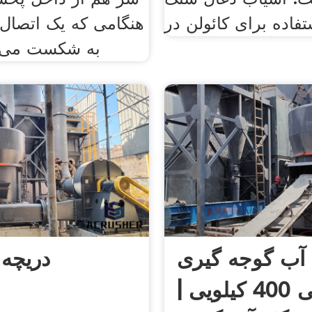
فاده برای کائولن در
هنگامی که یک اتصال
به شکست می ک
آب گوجه گیری
دریچه 
صنعتی 400 کیلویی |