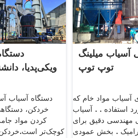
آسیاب میلینگ
دستگاه
توپ توپ
ویکی‌پدیا، دانشنا
 آسیاب مواد خام که
دستگاه آسیاب آس
د استفاده . . آسیاب
خردکن، دستگاهی
مهندسی دقیق برای
کردن مواد جام
رامیک . بخش عمودی
کوچک‌تر است.خردکن‌ه