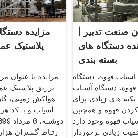
ن صنعت تدبیر |
مزایده دستگا
نده دستگاه های
پلاستیک عمو
بسته بندی
آسیاب قهوه. دستگاه
مزایده با عنوان مز
قهوه. دستگاه آسیاب
تزریق پلاستیک عم
نکته های زیادی برای
هواکش زمینی، گازگ
ردن قهوه و همچنین
آسیاب و با کد هزا
یاب قهوه وجود دارد
همیت زیادی برخوردار
ارتباط گستران هزا