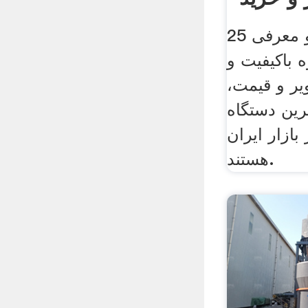
راهنمای خرید و معرفی 25
 باکیفیت و
یر و قیمت،
رین دستگاه
ازار ایران
هستند.