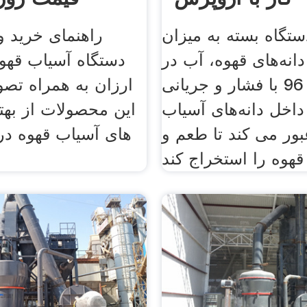
ستگاه بسته به میزان
انه‌های قهوه، آب در
دستگاه آسیاب قهوه
دمای 92 تا 96 با فشار و جریانی
ارزان به همراه تصو
داخل دانه‌های آسیاب
این محصولات از بهت
ور می کند تا طعم و
های آسیاب قهوه در ب