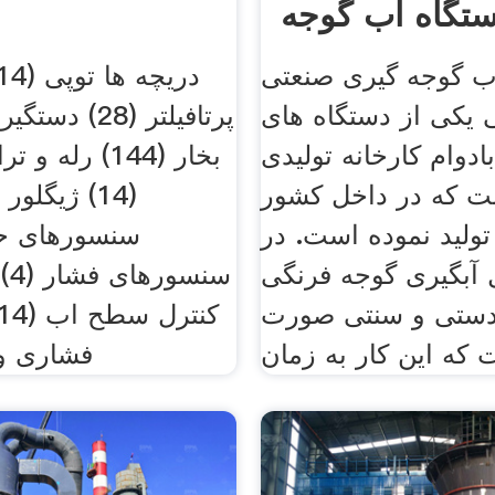
تگاه آب گوجه
ب گوجه گیری صنعتی
ویی یکی از دستگاه های
پرتافیلتر (28)
ادوام کارخانه تولیدی
بخار (144) رله
ت که در داخل کشور
ولید نموده است. در
آبگیری گوجه فرنگی
سن
دستی و سنتی صورت
که این کار به زمان
فشاری و لا