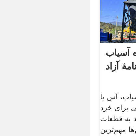
 آسیاب
مهٔ آزاد
یاب، آس یا
 برای خرد
د به قطعات
ا مهم‌ترین