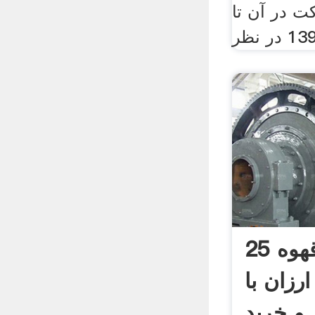
 در آن تا
25 مدل آسیاب قهوه
ارزان با
و خرید