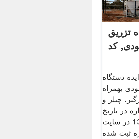
ه تزریق
دی, کد
ایده دستگاه
ودی بهمراه
یر، چیلر و
ره در تاریخ
دوشنبه، 6 مرداد 1399 در سایت
ره ثبت شده